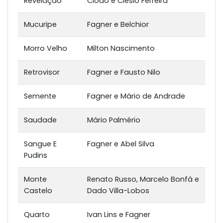
Revelação
Clodo e Clésio Ferreira
Mucuripe
Fagner e Belchior
Morro Velho
Milton Nascimento
Retrovisor
Fagner e Fausto Nilo
Semente
Fagner e Mário de Andrade
Saudade
Mário Palmério
Sangue E
Fagner e Abel Silva
Pudins
Monte
Renato Russo, Marcelo Bonfá e
Castelo
Dado Villa-Lobos
Quarto
Ivan Lins e Fagner