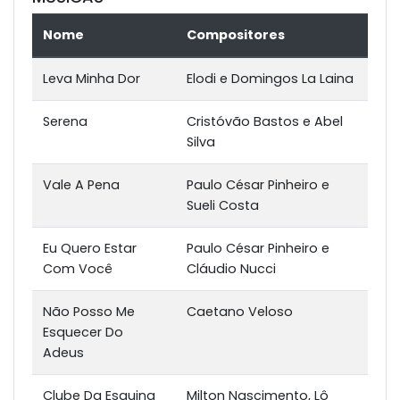
Nome
Compositores
Leva Minha Dor
Elodi e Domingos La Laina
Serena
Cristóvão Bastos e Abel
Silva
Vale A Pena
Paulo César Pinheiro e
Sueli Costa
Eu Quero Estar
Paulo César Pinheiro e
Com Você
Cláudio Nucci
Não Posso Me
Caetano Veloso
Esquecer Do
Adeus
Clube Da Esquina
Milton Nascimento, Lô