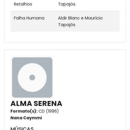
Retalhos
Tapajós
Falha Humana
Aldir Blanc e Maurício
Tapajós
ALMA SERENA
Formato(s):
CD (1996)
Nana Caymmi
MÚSICAS