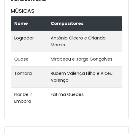
MÚSICAS
Nome
Compositores
Logrador
Antônio Cícero e Orlando
Morais
Quase
Mirabeau e Jorge Gonçalves
Tomara
Rubem Valença Filho e Alceu
Valença
Flor De Ir
Fátima Guedes
Embora