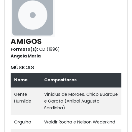
AMIGOS
Formato(s):
CD (1996)
Angela Maria
MÚSICAS
Nome
Compositores
Gente
Vinícius de Moraes, Chico Buarque
Humilde
e Garoto (Aníbal Augusto
Sardinha)
Orgulho
Waldir Rocha e Nelson Wederkind