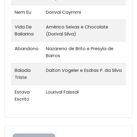
Nem Eu
Dorival Caymmi
Vida De
Américo Seixas e Chocolate
Bailarina
(Dorival Silva)
Abandono
Nazareno de Brito e Presyla de
Barros
Balada
Dalton Vogeler e Esdras P. da Silva
Triste
Estava
Lourival Faissal
Escrito