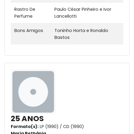
Rastro De
Paulo César Pinheiro e Ivor
Perfume
Lancellotti
Bons Amigos
Toninho Horta e Ronaldo
Bastos
25 ANOS
Formato(s):
LP (1990) / CD (1990)
Maria Bethânia