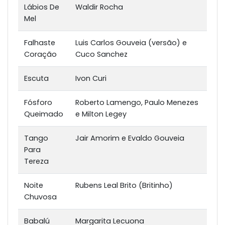
Lábios De
Waldir Rocha
Mel
Falhaste
Luis Carlos Gouveia (versão) e
Coração
Cuco Sanchez
Escuta
Ivon Curi
Fósforo
Roberto Lamengo, Paulo Menezes
Queimado
e Milton Legey
Tango
Jair Amorim e Evaldo Gouveia
Para
Tereza
Noite
Rubens Leal Brito (Britinho)
Chuvosa
Babalú
Margarita Lecuona