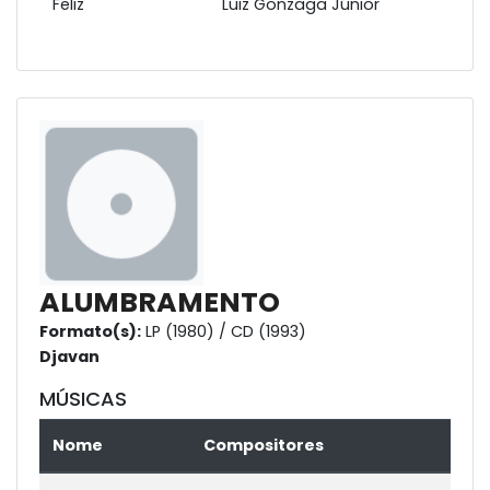
Feliz
Luiz Gonzaga Júnior
ALUMBRAMENTO
Formato(s):
LP (1980) / CD (1993)
Djavan
MÚSICAS
Nome
Compositores