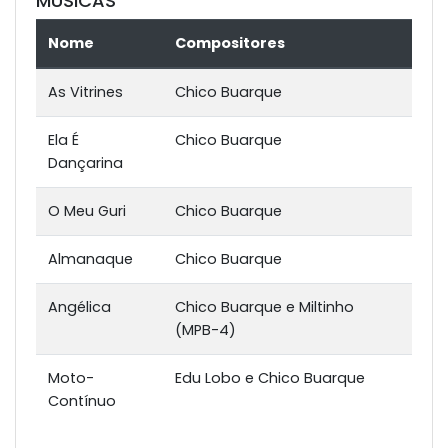
MÚSICAS
Nome
Compositores
As Vitrines
Chico Buarque
Ela É
Chico Buarque
Dançarina
O Meu Guri
Chico Buarque
Almanaque
Chico Buarque
Angélica
Chico Buarque e Miltinho
(MPB-4)
Moto-
Edu Lobo e Chico Buarque
Contínuo