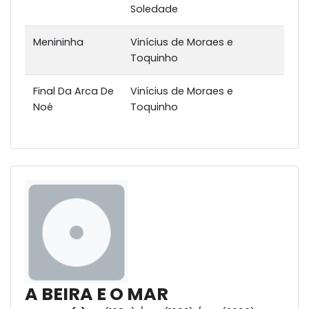
Soledade
Menininha
Vinícius de Moraes e
Toquinho
Final Da Arca De
Vinícius de Moraes e
Noé
Toquinho
A BEIRA E O MAR