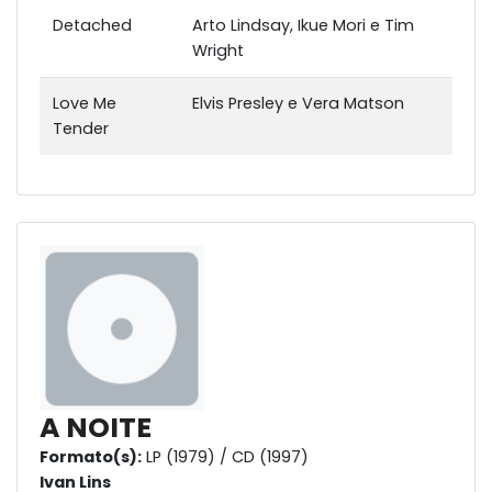
Detached
Arto Lindsay, Ikue Mori e Tim
Wright
Love Me
Elvis Presley e Vera Matson
Tender
A NOITE
Formato(s):
LP (1979) / CD (1997)
Ivan Lins