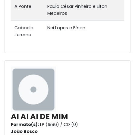
A Ponte
Paulo César Pinheiro e Elton
Medeiros
Cabocla
Nei Lopes e Efson
Jurema
AI AI AI DE MIM
Formato(s):
LP (1986) / CD (0)
João Bosco