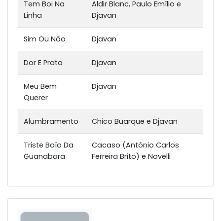
Tem Boi Na
Aldir Blanc, Paulo Emílio e
Linha
Djavan
Sim Ou Não
Djavan
Dor E Prata
Djavan
Meu Bem
Djavan
Querer
Alumbramento
Chico Buarque e Djavan
Triste Baía Da
Cacaso (Antônio Carlos
Guanabara
Ferreira Brito) e Novelli