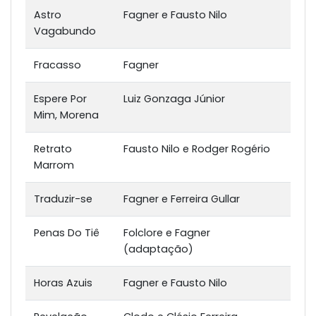
Astro
Fagner e Fausto Nilo
Vagabundo
Fracasso
Fagner
Espere Por
Luiz Gonzaga Júnior
Mim, Morena
Retrato
Fausto Nilo e Rodger Rogério
Marrom
Traduzir-se
Fagner e Ferreira Gullar
Penas Do Tiê
Folclore e Fagner
(adaptação)
Horas Azuis
Fagner e Fausto Nilo