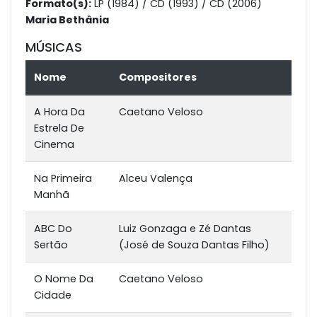
Formato(s):
LP (1984) / CD (1993) / CD (2006)
Maria Bethânia
MÚSICAS
Nome
Compositores
A Hora Da
Caetano Veloso
Estrela De
Cinema
Na Primeira
Alceu Valença
Manhã
ABC Do
Luiz Gonzaga e Zé Dantas
Sertão
(José de Souza Dantas Filho)
O Nome Da
Caetano Veloso
Cidade