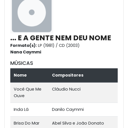
... E A GENTE NEM DEU NOME
Formato(s):
LP (1981) / CD (2003)
Nana Caymmi
MÚSICAS
Nome
Compositores
Você Que Me
Cláudio Nucci
Ouve
Inda Lá
Danilo Caymmi
Brisa Do Mar
Abel Silva e João Donato