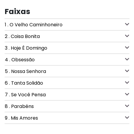
Faixas
1 . O Velho Caminhoneiro
2 . Coisa Bonita
3 . Hoje É Domingo
4 . Obsessão
5 . Nossa Senhora
6 . Tanta Solidão
7 . Se Você Pensa
8 . Parabéns
9 . Mis Amores