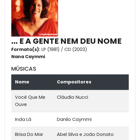
... E A GENTE NEM DEU NOME
Formato(s):
LP (1981) / CD (2003)
Nana Caymmi
MÚSICAS
Nome
Compositores
Você Que Me
Cláudio Nucci
Ouve
Inda Lá
Danilo Caymmi
Brisa Do Mar
Abel Silva e João Donato