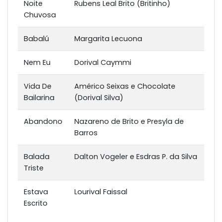
Noite
Rubens Leal Brito (Britinho)
Chuvosa
Babalú
Margarita Lecuona
Nem Eu
Dorival Caymmi
Vida De
Américo Seixas e Chocolate
Bailarina
(Dorival Silva)
Abandono
Nazareno de Brito e Presyla de
Barros
Balada
Dalton Vogeler e Esdras P. da Silva
Triste
Estava
Lourival Faissal
Escrito