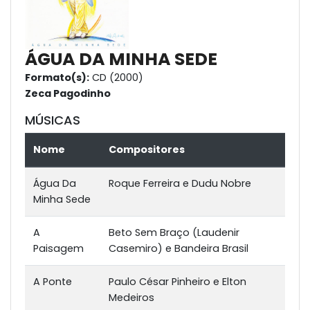
ÁGUA DA MINHA SEDE
Formato(s):
CD (2000)
Zeca Pagodinho
MÚSICAS
Nome
Compositores
Água Da
Roque Ferreira e Dudu Nobre
Minha Sede
A
Beto Sem Braço (Laudenir
Paisagem
Casemiro) e Bandeira Brasil
A Ponte
Paulo César Pinheiro e Elton
Medeiros