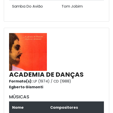
Samba Do Avião
Tom Jobim
ACADEMIA DE DANÇAS
Formato(s):
LP (1974) / CD (1988)
Egberto Gismonti
MÚSICAS
Nome
Compositores