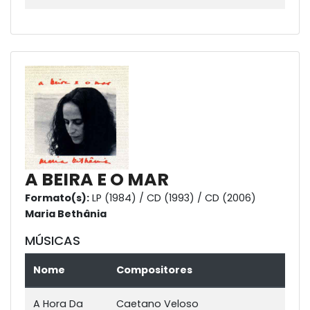
A BEIRA E O MAR
Formato(s):
LP (1984) / CD (1993) / CD (2006)
Maria Bethânia
MÚSICAS
Nome
Compositores
A Hora Da
Caetano Veloso