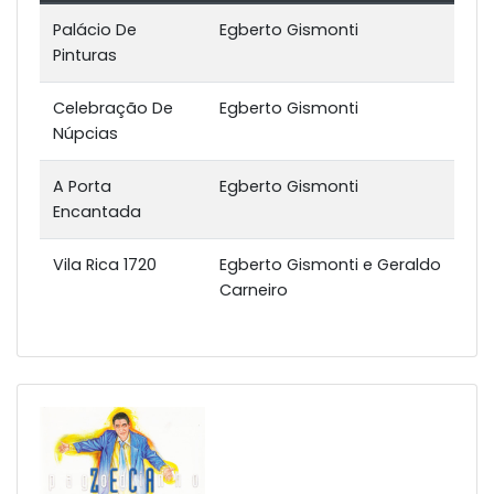
Palácio De
Egberto Gismonti
Pinturas
Celebração De
Egberto Gismonti
Núpcias
A Porta
Egberto Gismonti
Encantada
Vila Rica 1720
Egberto Gismonti e Geraldo
Carneiro