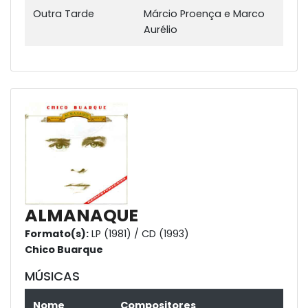
Outra Tarde
Márcio Proença e Marco
Aurélio
ALMANAQUE
Formato(s):
LP (1981) / CD (1993)
Chico Buarque
MÚSICAS
Nome
Compositores