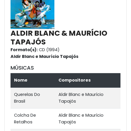
ALDIR BLANC & MAURÍCIO
TAPAJÓS
Formato(s):
CD (1994)
Aldir Blanc e Maurício Tapajós
MÚSICAS
Nome
Compositores
Querelas Do
Aldir Blanc e Maurício
Brasil
Tapajós
Colcha De
Aldir Blanc e Maurício
Retalhos
Tapajós