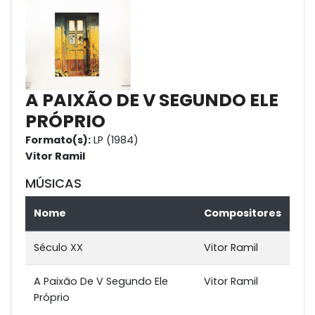
A PAIXÃO DE V SEGUNDO ELE
PRÓPRIO
Formato(s):
LP (1984)
Vitor Ramil
MÚSICAS
Nome
Compositores
Século XX
Vitor Ramil
A Paixão De V Segundo Ele
Vitor Ramil
Próprio