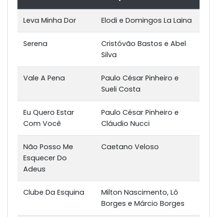
Leva Minha Dor
Elodi e Domingos La Laina
Serena
Cristóvão Bastos e Abel
Silva
Vale A Pena
Paulo César Pinheiro e
Sueli Costa
Eu Quero Estar
Paulo César Pinheiro e
Com Você
Cláudio Nucci
Não Posso Me
Caetano Veloso
Esquecer Do
Adeus
Clube Da Esquina
Milton Nascimento, Lô
Borges e Márcio Borges