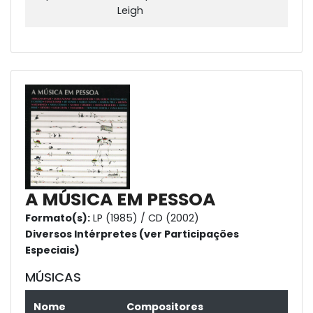
Leigh
A MÚSICA EM PESSOA
Formato(s):
LP (1985) / CD (2002)
Diversos Intérpretes (ver Participações
Especiais)
MÚSICAS
Nome
Compositores