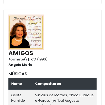
AMIGOS
Formato(s):
CD (1996)
Angela Maria
MÚSICAS
Nome
Compositores
Gente
Vinícius de Moraes, Chico Buarque
Humilde
e Garoto (Aníbal Augusto