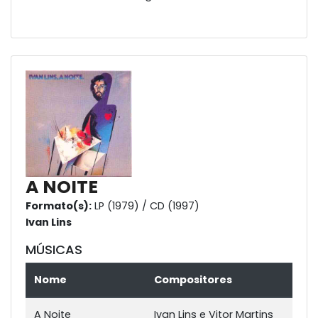
A NOITE
Formato(s):
LP (1979) / CD (1997)
Ivan Lins
MÚSICAS
Nome
Compositores
A Noite
Ivan Lins e Vitor Martins