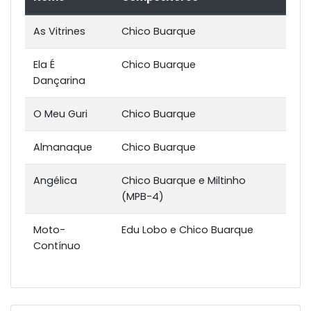
As Vitrines
Chico Buarque
Ela É
Chico Buarque
Dançarina
O Meu Guri
Chico Buarque
Almanaque
Chico Buarque
Angélica
Chico Buarque e Miltinho
(MPB-4)
Moto-
Edu Lobo e Chico Buarque
Contínuo