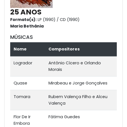
25 ANOS
Formato(s):
LP (1990) / CD (1990)
Maria Bethânia
MÚSICAS
Nome
Compositores
Logrador
Antônio Cícero e Orlando
Morais
Quase
Mirabeau e Jorge Gonçalves
Tomara
Rubem Valença Filho e Alceu
Valença
Flor De Ir
Fátima Guedes
Embora