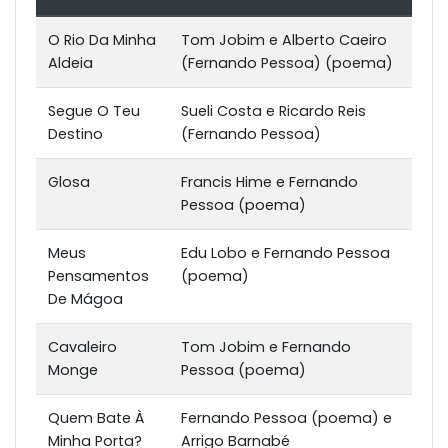
O Rio Da Minha
Tom Jobim e Alberto Caeiro
Aldeia
(Fernando Pessoa) (poema)
Segue O Teu
Sueli Costa e Ricardo Reis
Destino
(Fernando Pessoa)
Glosa
Francis Hime e Fernando
Pessoa (poema)
Meus
Edu Lobo e Fernando Pessoa
Pensamentos
(poema)
De Mágoa
Cavaleiro
Tom Jobim e Fernando
Monge
Pessoa (poema)
Quem Bate À
Fernando Pessoa (poema) e
Minha Porta?
Arrigo Barnabé