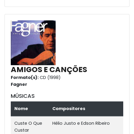
AMIGOS E CANÇÕES
Formato(s):
CD (1998)
Fagner
MÚSICAS
Nome
Compositores
Custe O Que
Hélio Justo e Edson Ribeiro
Custar