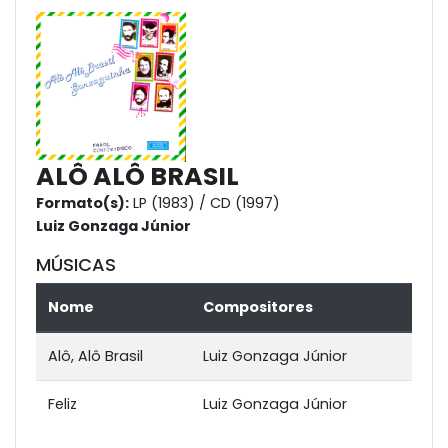
ALÔ ALÔ BRASIL
Formato(s):
LP (1983) / CD (1997)
Luiz Gonzaga Júnior
MÚSICAS
Nome
Compositores
Alô, Alô Brasil
Luiz Gonzaga Júnior
Feliz
Luiz Gonzaga Júnior