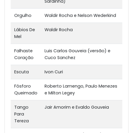
Sardinha)
Orgulho
Waldir Rocha e Nelson Wederkind
Lábios De
Waldir Rocha
Mel
Falhaste
Luis Carlos Gouveia (versão) e
Coração
Cuco Sanchez
Escuta
Ivon Curi
Fósforo
Roberto Lamengo, Paulo Menezes
Queimado
e Milton Legey
Tango
Jair Amorim e Evaldo Gouveia
Para
Tereza