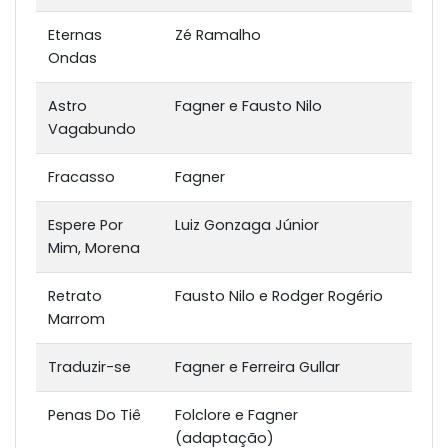
Eternas
Zé Ramalho
Ondas
Astro
Fagner e Fausto Nilo
Vagabundo
Fracasso
Fagner
Espere Por
Luiz Gonzaga Júnior
Mim, Morena
Retrato
Fausto Nilo e Rodger Rogério
Marrom
Traduzir-se
Fagner e Ferreira Gullar
Penas Do Tiê
Folclore e Fagner
(adaptação)