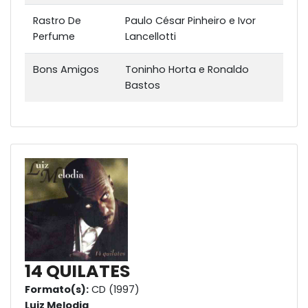
Rastro De
Paulo César Pinheiro e Ivor
Perfume
Lancellotti
Bons Amigos
Toninho Horta e Ronaldo
Bastos
14 QUILATES
Formato(s):
CD (1997)
Luiz Melodia