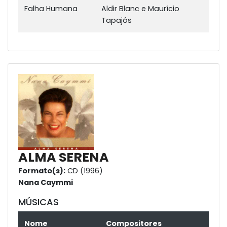
Falha Humana
Aldir Blanc e Maurício
Tapajós
ALMA SERENA
Formato(s):
CD (1996)
Nana Caymmi
MÚSICAS
Nome
Compositores