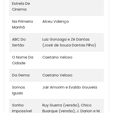
Estrela De
Cinema
Na Primeira
Alceu Valença
Manhã
ABC Do
Luiz Gonzaga e Zé Dantas
Sertão
(José de Souza Dantas Filho)
O Nome Da
Caetano Veloso
Cidade
Da Gema
Caetano Veloso
Somos
Jair Amorim e Evaldo Gouveia
Iguais
Sonho
Ruy Guerra (versão), Chico
Impossível
Buarque (versão), J. Darion e M.