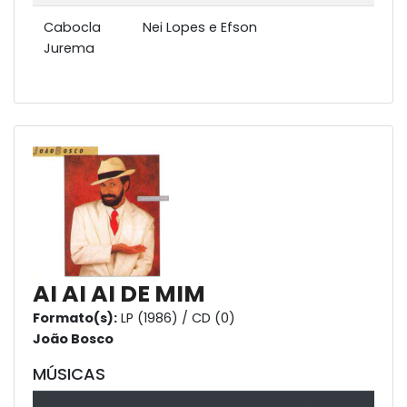
Cabocla
Nei Lopes e Efson
Jurema
AI AI AI DE MIM
Formato(s):
LP (1986) / CD (0)
João Bosco
MÚSICAS