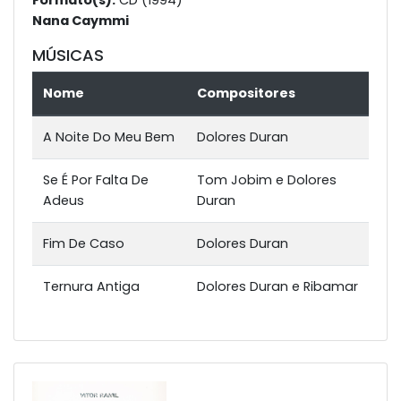
Formato(s):
CD (1994)
Nana Caymmi
MÚSICAS
Nome
Compositores
A Noite Do Meu Bem
Dolores Duran
Se É Por Falta De
Tom Jobim e Dolores
Adeus
Duran
Fim De Caso
Dolores Duran
Ternura Antiga
Dolores Duran e Ribamar