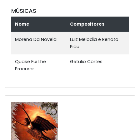
MÚSICAS
Nome
Compositores
Morena Da Novela
Luiz Melodia e Renato
Piau
Quase Fui Lhe
Getúlio Côrtes
Procurar