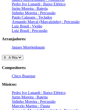
Pedro Ivo Lunardi : Baixo Elétrico
Jurim Moreira : Bateria
Sidinho Moreira : Percussão
Paulo Calasans : Teclados
Armando Marçal (Marçalzinho) : Percussão
Luiz Brasil : Violão
Luiz Brasil : Percussão
Arranjadores:
Jaques Morelenbaum
9 . A Rita
Compositores:
Chico Buarque
Músicos:
Pedro Ivo Lunardi : Baixo Elétrico
Jurim Moreira : Bateria
Sidinho Moreira : Percussão
Marcelo Martins : Flauta