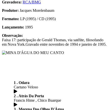
Gravadora:
RCA/BMG
Produtor:
Jacques Morelenbaum
Formatos:
LP (1995) / CD (1995)
Lançamento:
1995
Observação:
Faixa 17: participação de Gerald Thomas, via satélite, filosofando
em Nova York.Gravado entre novembro de 1994 e janeiro de 1995.
1 . Odara
Caetano Veloso
2 . Atrás Da Porta
Francis Hime , Chico Buarque
3 . Morena Dos Olhos D'Água