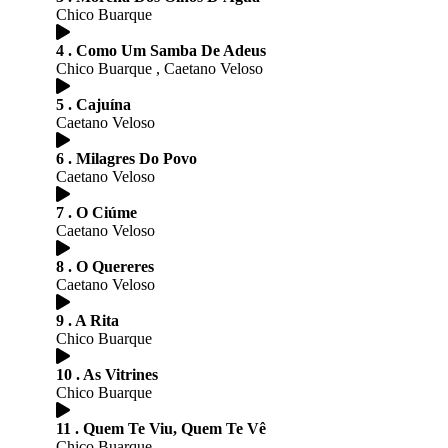
Chico Buarque
4 . Como Um Samba De Adeus
Chico Buarque , Caetano Veloso
5 . Cajuína
Caetano Veloso
6 . Milagres Do Povo
Caetano Veloso
7 . O Ciúme
Caetano Veloso
8 . O Quereres
Caetano Veloso
9 . A Rita
Chico Buarque
10 . As Vitrines
Chico Buarque
11 . Quem Te Viu, Quem Te Vê
Chico Buarque