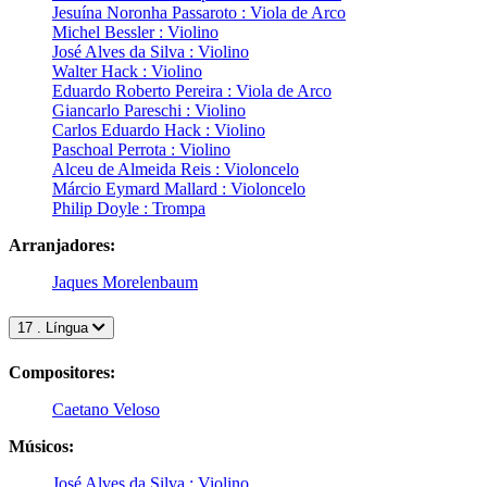
Jesuína Noronha Passaroto : Viola de Arco
Michel Bessler : Violino
José Alves da Silva : Violino
Walter Hack : Violino
Eduardo Roberto Pereira : Viola de Arco
Giancarlo Pareschi : Violino
Carlos Eduardo Hack : Violino
Paschoal Perrota : Violino
Alceu de Almeida Reis : Violoncelo
Márcio Eymard Mallard : Violoncelo
Philip Doyle : Trompa
Arranjadores:
Jaques Morelenbaum
17 . Língua
Compositores:
Caetano Veloso
Músicos:
José Alves da Silva : Violino