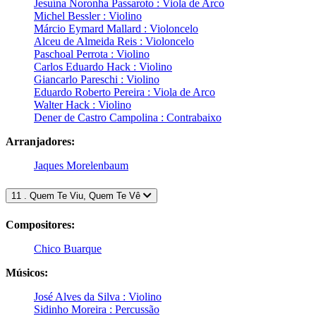
Jesuína Noronha Passaroto : Viola de Arco
Michel Bessler : Violino
Márcio Eymard Mallard : Violoncelo
Alceu de Almeida Reis : Violoncelo
Paschoal Perrota : Violino
Carlos Eduardo Hack : Violino
Giancarlo Pareschi : Violino
Eduardo Roberto Pereira : Viola de Arco
Walter Hack : Violino
Dener de Castro Campolina : Contrabaixo
Arranjadores:
Jaques Morelenbaum
11 . Quem Te Viu, Quem Te Vê
Compositores:
Chico Buarque
Músicos:
José Alves da Silva : Violino
Sidinho Moreira : Percussão