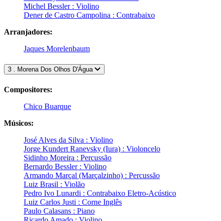
Michel Bessler : Violino
Dener de Castro Campolina : Contrabaixo
Arranjadores:
Jaques Morelenbaum
3 . Morena Dos Olhos D'Água
Compositores:
Chico Buarque
Músicos:
José Alves da Silva : Violino
Jorge Kundert Ranevsky (Iura) : Violoncelo
Sidinho Moreira : Percussão
Bernardo Bessler : Violino
Armando Marçal (Marçalzinho) : Percussão
Luiz Brasil : Violão
Pedro Ivo Lunardi : Contrabaixo Eletro-Acústico
Luiz Carlos Justi : Corne Inglês
Paulo Calasans : Piano
Ricardo Amado : Violino