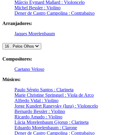
Márcio Eymard Mallard : Violoncelo
Michel Bessler : Violino
Dener de Castro Campolina : Contrabaixo
Arranjadores:
Jaques Morelenbaum
16 . Pelos Olhos
Compositores:
Caetano Veloso
Músicos:
Paulo Sérgio Santos : Clarineta
Marie Christine Springuel : Viola de Arco
Alfredo Vidal : Violino
Jorge Kundert Ranevsky (Iura) : Violoncelo
Bernardo Bessler : Violino
Ricardo Amado : Violino
Lúcia Morelenbaum Gjorup : Clarineta
Eduardo Morelenbaum : Clarone
Dener de Castro Campolina : Contrabaixo