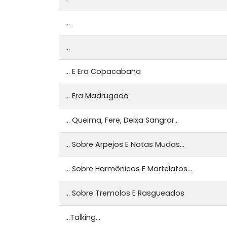
...
...
... E Era Copacabana
... Era Madrugada
... Queima, Fere, Deixa Sangrar...
... Sobre Arpejos E Notas Mudas...
... Sobre Harmônicos E Martelatos...
... Sobre Tremolos E Rasgueados
...Talking...