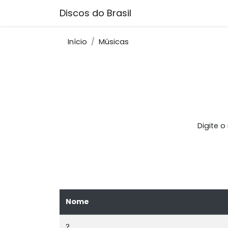
Discos do Brasil
Início
Músicas
Digite 
Nome
?