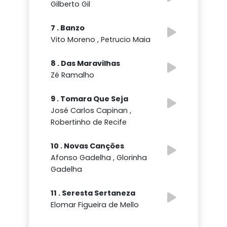
Gilberto Gil
7 . Banzo
Vito Moreno , Petrucio Maia
8 . Das Maravilhas
Zé Ramalho
9 . Tomara Que Seja
José Carlos Capinan ,
Robertinho de Recife
10 . Novas Canções
Afonso Gadelha , Glorinha
Gadelha
11 . Seresta Sertaneza
Elomar Figueira de Mello