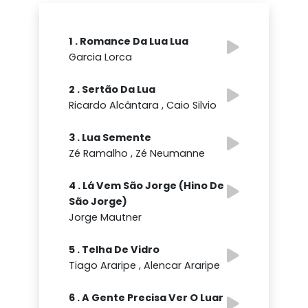
1 . Romance Da Lua Lua
Garcia Lorca
2 . Sertão Da Lua
Ricardo Alcântara , Caio Silvio
3 . Lua Semente
Zé Ramalho , Zé Neumanne
4 . Lá Vem São Jorge (Hino De
São Jorge)
Jorge Mautner
5 . Telha De Vidro
Tiago Araripe , Alencar Araripe
6 . A Gente Precisa Ver O Luar