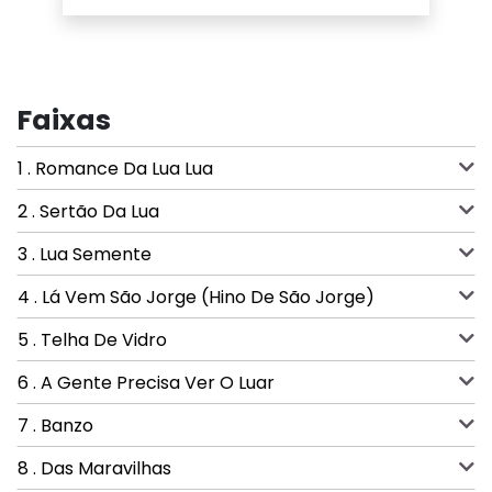
Faixas
1 . Romance Da Lua Lua
2 . Sertão Da Lua
3 . Lua Semente
4 . Lá Vem São Jorge (Hino De São Jorge)
5 . Telha De Vidro
6 . A Gente Precisa Ver O Luar
7 . Banzo
8 . Das Maravilhas