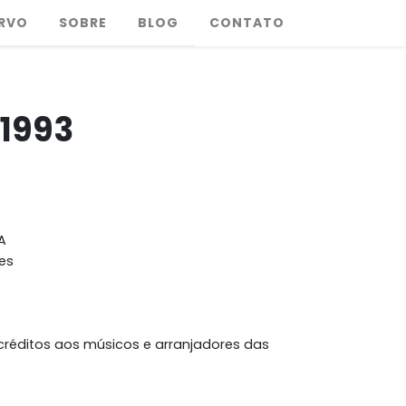
RVO
SOBRE
BLOG
CONTATO
 1993
A
es
créditos aos músicos e arranjadores das