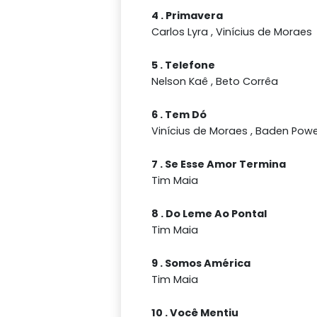
4 . Primavera
Carlos Lyra , Vinícius de Moraes
5 . Telefone
Nelson Kaê , Beto Corrêa
6 . Tem Dó
Vinícius de Moraes , Baden Powe
7 . Se Esse Amor Termina
Tim Maia
8 . Do Leme Ao Pontal
Tim Maia
9 . Somos América
Tim Maia
10 . Você Mentiu