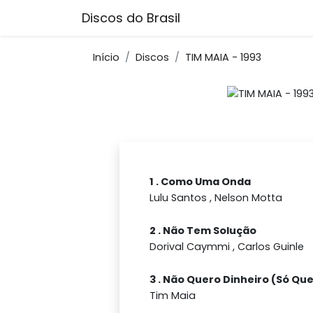
Discos do Brasil
Início
Discos
TIM MAIA - 1993
1 . Como Uma Onda
Lulu Santos , Nelson Motta
2 . Não Tem Solução
Dorival Caymmi , Carlos Guinle
3 . Não Quero Dinheiro (Só Qu
Tim Maia