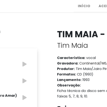
INÍCIO
ACE
TIM MAIA -
Tim Maia
Característica:
vocal
Gravadora:
Continental/WE
Produtor:
Tim Maia/Jairo Pir
Formatos:
CD (1993)
Lançamento:
1993
Observação:
Ficha técnica do disco sem 
ero Amar)
faixas 5, 7, 8, 9, 10.