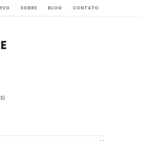
RVO
SOBRE
BLOG
CONTATO
E
93)