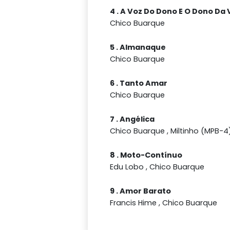
4 . A Voz Do Dono E O Dono Da 
Chico Buarque
5 . Almanaque
Chico Buarque
6 . Tanto Amar
Chico Buarque
7 . Angélica
Chico Buarque , Miltinho (MPB-4
8 . Moto-Contínuo
Edu Lobo , Chico Buarque
9 . Amor Barato
Francis Hime , Chico Buarque