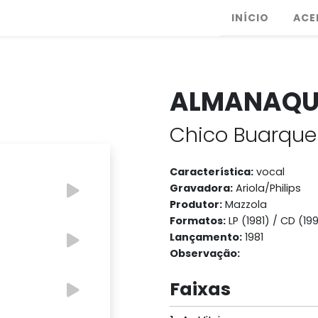
INÍCIO
ACE
ALMANAQU
Chico Buarque
Característica:
vocal
Gravadora:
Ariola/Philips
Produtor:
Mazzola
Formatos:
LP (1981) / CD (19
Lançamento:
1981
Observação:
Faixas