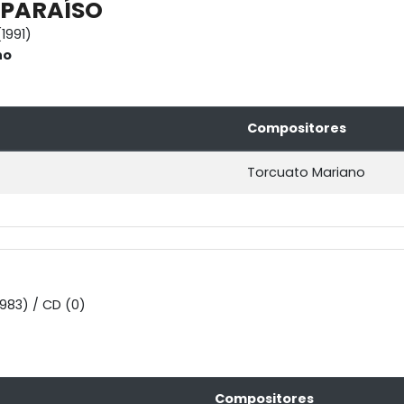
 PARAÍSO
1991)
no
Compositores
Torcuato Mariano
1983) / CD (0)
Compositores