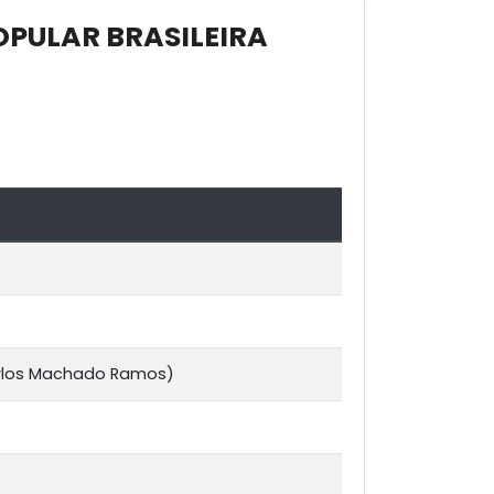
OPULAR BRASILEIRA
arlos Machado Ramos)