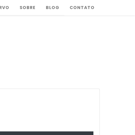
RVO
SOBRE
BLOG
CONTATO