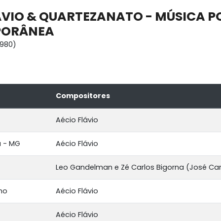
ÁVIO & QUARTEZANATO - MÚSICA P
PORÂNEA
1980)
Compositores
Aécio Flávio
 - MG
Aécio Flávio
Leo Gandelman e Zé Carlos Bigorna (José C
no
Aécio Flávio
Aécio Flávio