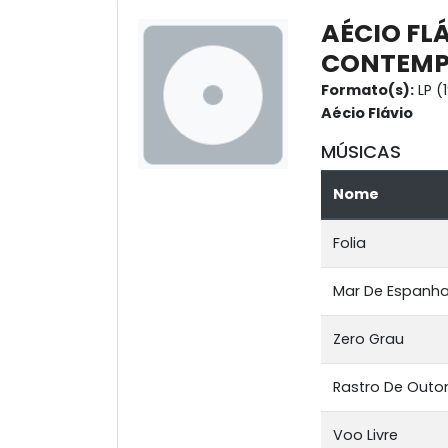
AÉCIO FL
CONTEM
Formato(s):
LP (
Aécio Flávio
MÚSICAS
Nome
Folia
Mar De Espanha
Zero Grau
Rastro De Outo
Voo Livre