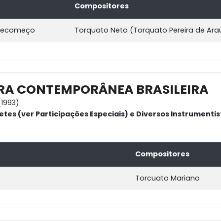
Compositores
 Recomeço
Torquato Neto (Torquato Pereira de Araú
RA CONTEMPORÂNEA BRASILEIRA
1993)
etes (ver Participações Especiais) e Diversos Instrumentis
Compositores
Torcuato Mariano