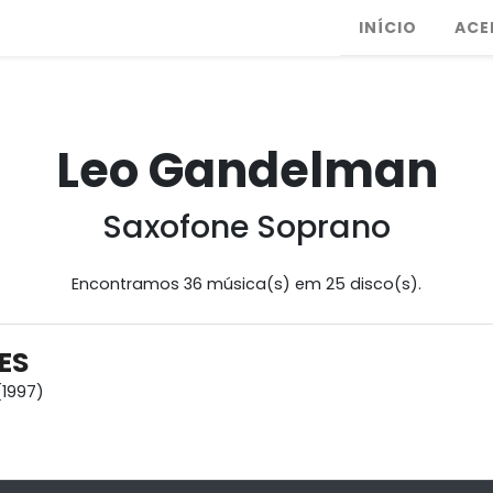
INÍCIO
ACE
Leo Gandelman
Saxofone Soprano
Encontramos 36 música(s) em 25 disco(s).
ES
1997)