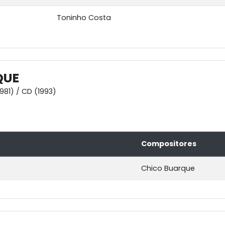
Toninho Costa
QUE
1981) / CD (1993)
Compositores
Chico Buarque