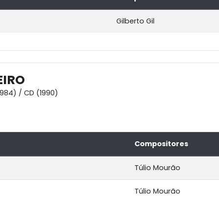
Gilberto Gil
EIRO
1984) / CD (1990)
Compositores
Túlio Mourão
Túlio Mourão