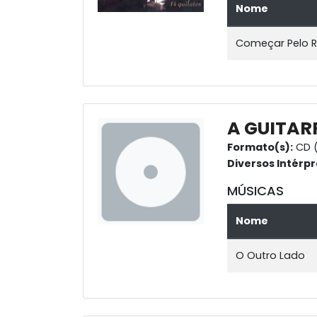
Nome
Começar Pelo
A GUITAR
Formato(s):
CD (
Diversos Intérpr
MÚSICAS
Nome
O Outro Lado