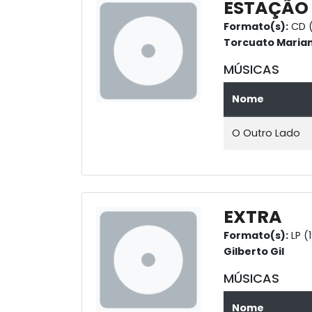
ESTAÇÃO
Formato(s):
CD (
Torcuato Maria
MÚSICAS
Nome
O Outro Lado
EXTRA
Formato(s):
LP (
Gilberto Gil
MÚSICAS
Nome