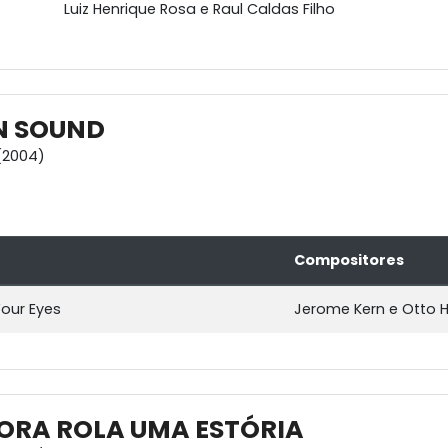
Luiz Henrique Rosa e Raul Caldas Filho
N SOUND
(2004)
Compositores
our Eyes
Jerome Kern e Otto 
ORA ROLA UMA ESTÓRIA