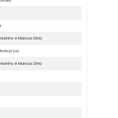
marães
a
rezinho e Marcos Diniz
 Moacyr Luz
rezinho e Marcos Diniz