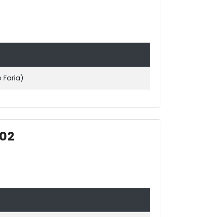
 Faria)
 02