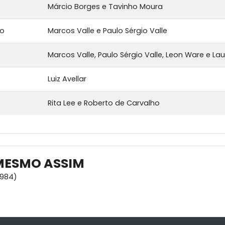
Márcio Borges e Tavinho Moura
ão
Marcos Valle e Paulo Sérgio Valle
Marcos Valle, Paulo Sérgio Valle, Leon Ware e Laud
Luiz Avellar
Rita Lee e Roberto de Carvalho
 MESMO ASSIM
1984)