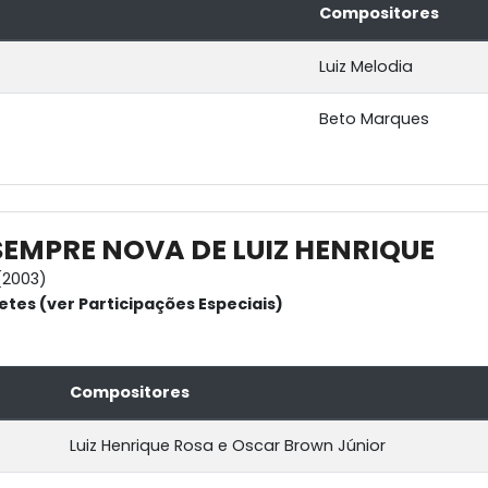
Compositores
Luiz Melodia
Beto Marques
SEMPRE NOVA DE LUIZ HENRIQUE
(2003)
etes (ver Participações Especiais)
Compositores
Luiz Henrique Rosa e Oscar Brown Júnior