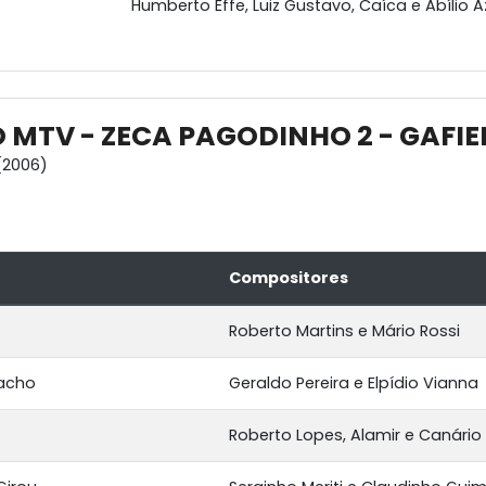
Humberto Effe, Luiz Gustavo, Caíca e Abílio
 MTV - ZECA PAGODINHO 2 - GAFIE
(2006)
Compositores
Roberto Martins e Mário Rossi
pacho
Geraldo Pereira e Elpídio Vianna
Roberto Lopes, Alamir e Canário