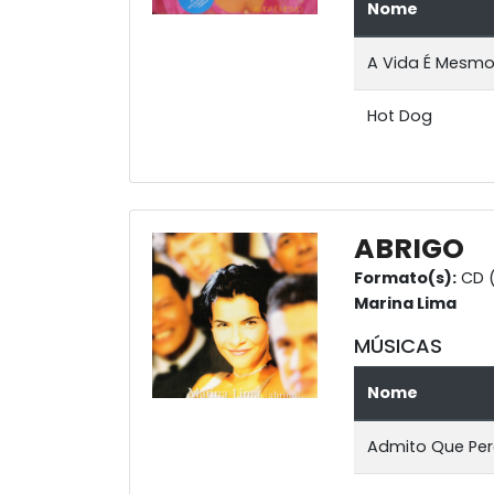
Nome
A Vida É Mesmo
Hot Dog
ABRIGO
Formato(s):
CD (
Marina Lima
MÚSICAS
Nome
Admito Que Per