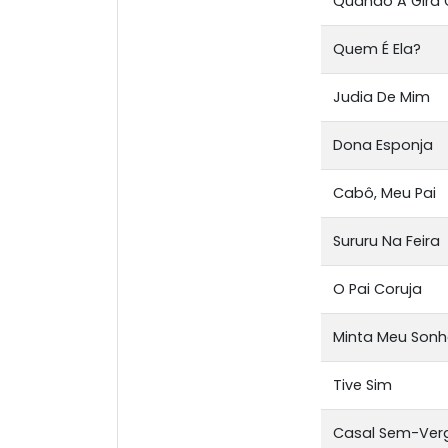
Quando A Gira 
Quem É Ela?
Judia De Mim
Dona Esponja
Cabô, Meu Pai
Sururu Na Feira
O Pai Coruja
Minta Meu Son
Tive Sim
Casal Sem-Ver