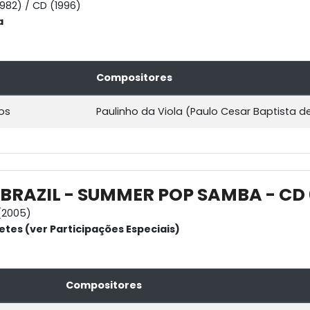
1982) / CD (1996)
a
Compositores
os
Paulinho da Viola (Paulo Cesar Baptista de
 BRAZIL - SUMMER POP SAMBA - CD
(2005)
etes (ver Participações Especiais)
Compositores