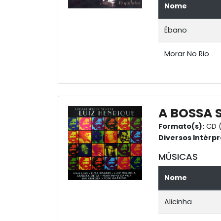
Nome
Ébano
Morar No Rio
A BOSSA 
Formato(s):
CD 
Diversos Intérpr
MÚSICAS
Nome
Alicinha