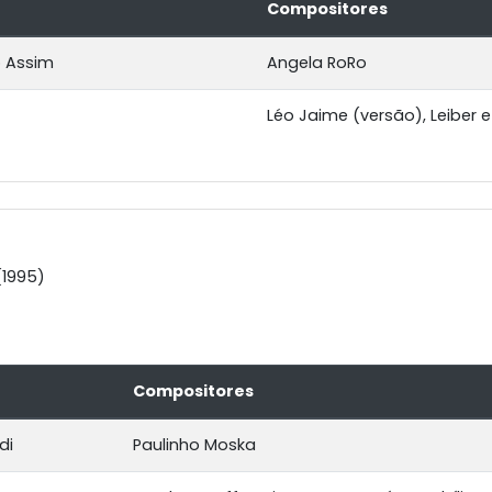
Compositores
 Assim
Angela RoRo
Léo Jaime (versão), Leiber e 
1995)
Compositores
di
Paulinho Moska