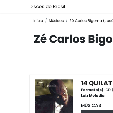
Discos do Brasil
Início
Músicos
Zé Carlos Bigorna (Jo
Zé Carlos Big
14 QUILAT
Formato(s):
CD (
Luiz Melodia
MÚSICAS