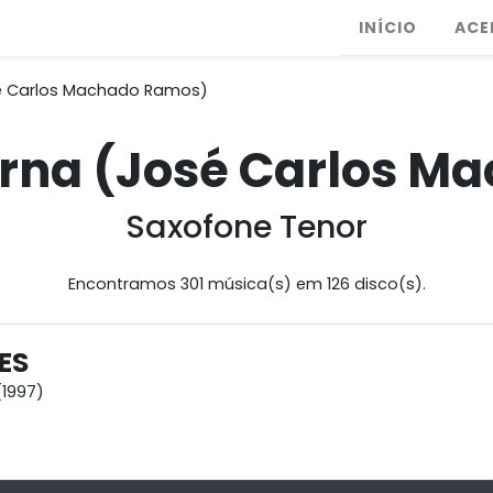
INÍCIO
ACE
sé Carlos Machado Ramos)
orna (José Carlos 
Saxofone Tenor
Encontramos 301 música(s) em 126 disco(s).
ES
1997)