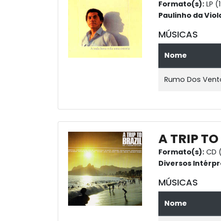
Formato(s):
LP (
Paulinho da Viol
MÚSICAS
Nome
Rumo Dos Vent
A TRIP TO
Formato(s):
CD 
Diversos Intérpr
MÚSICAS
Nome