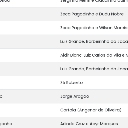
Girou
Serginho Meriti e Claudinho Gui
Zeca Pagodinho e Dudu Nobre
Zeca Pagodinho e Wilson Moreir
Luiz Grande, Barbeirinho do Jaca
Aldir Blanc, Luiz Carlos da Vila e
Luiz Grande, Barbeirinho do Jaca
Zé Roberto
ho
Jorge Aragão
Cartola (Angenor de Oliveira)
gonha
Arlindo Cruz e Acyr Marques