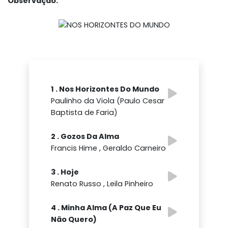
Observação:
1 . Nos Horizontes Do Mundo
Paulinho da Viola (Paulo Cesar
Baptista de Faria)
2 . Gozos Da Alma
Francis Hime , Geraldo Carneiro
3 . Hoje
Renato Russo , Leila Pinheiro
4 . Minha Alma (A Paz Que Eu
Não Quero)