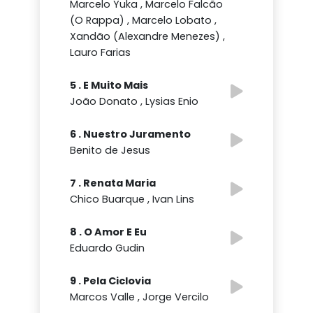
Marcelo Yuka , Marcelo Falcão
(O Rappa) , Marcelo Lobato ,
Xandão (Alexandre Menezes) ,
Lauro Farias
5 . E Muito Mais
João Donato , Lysias Enio
6 . Nuestro Juramento
Benito de Jesus
7 . Renata Maria
Chico Buarque , Ivan Lins
8 . O Amor E Eu
Eduardo Gudin
9 . Pela Ciclovia
Marcos Valle , Jorge Vercilo