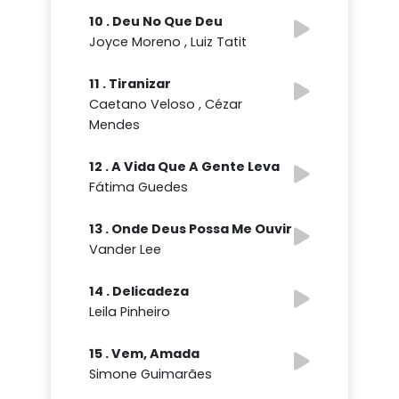
10 . Deu No Que Deu
Joyce Moreno , Luiz Tatit
11 . Tiranizar
Caetano Veloso , Cézar
Mendes
12 . A Vida Que A Gente Leva
Fátima Guedes
13 . Onde Deus Possa Me Ouvir
Vander Lee
14 . Delicadeza
Leila Pinheiro
15 . Vem, Amada
Simone Guimarães