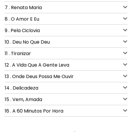
7 . Renata Maria
8 . O Amor E Eu
9 . Pela Ciclovia
10 . Deu No Que Deu
11 . Tiranizar
12 . A Vida Que A Gente Leva
13 . Onde Deus Possa Me Ouvir
14 . Delicadeza
15 . Vem, Amada
16 . A 60 Minutos Por Hora