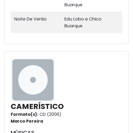
Buarque
Noite De Verão
Edu Lobo e Chico
Buarque
CAMERÍSTICO
Formato(s):
CD (2006)
Marco Pereira
MÚSICAS