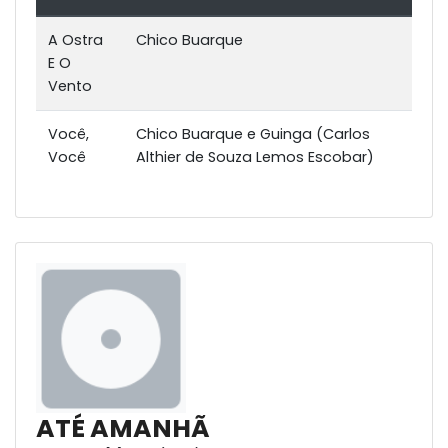
A Ostra
Chico Buarque
E O
Vento
Você,
Chico Buarque e Guinga (Carlos
Você
Althier de Souza Lemos Escobar)
ATÉ AMANHÃ