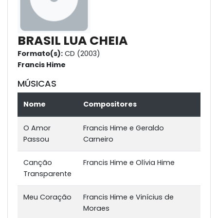
BRASIL LUA CHEIA
Formato(s):
CD (2003)
Francis Hime
MÚSICAS
Nome
Compositores
O Amor
Francis Hime e Geraldo
Passou
Carneiro
Canção
Francis Hime e Olívia Hime
Transparente
Meu Coração
Francis Hime e Vinícius de
Moraes