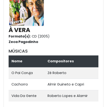
À VERA
Formato(s):
CD (2005)
Zeca Pagodinho
MÚSICAS
Nome
Compositores
O Pai Coruja
Zé Roberto
Cachorro
Almir Guineto e Capri
Vida Da Gente
Roberto Lopes e Alamir