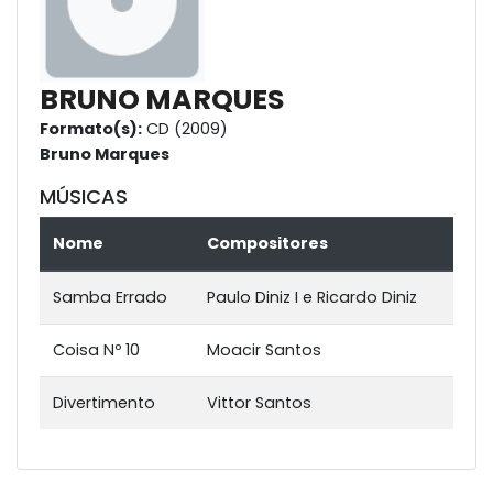
BRUNO MARQUES
Formato(s):
CD (2009)
Bruno Marques
MÚSICAS
Nome
Compositores
Samba Errado
Paulo Diniz I e Ricardo Diniz
Coisa Nº 10
Moacir Santos
Divertimento
Vittor Santos