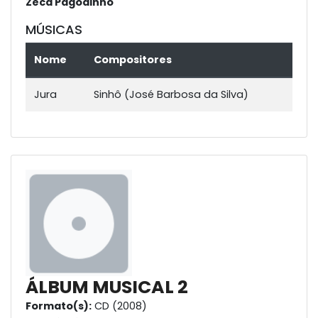
Zeca Pagodinho
MÚSICAS
Nome
Compositores
Jura
Sinhô (José Barbosa da Silva)
ÁLBUM MUSICAL 2
Formato(s):
CD (2008)