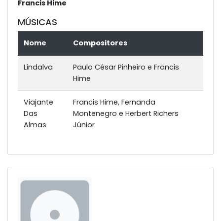
Francis Hime
MÚSICAS
Nome
Compositores
Lindalva
Paulo César Pinheiro e Francis
Hime
Viajante
Francis Hime, Fernanda
Das
Montenegro e Herbert Richers
Almas
Júnior