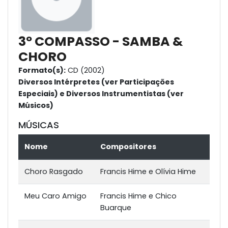
3º COMPASSO - SAMBA &
CHORO
Formato(s):
CD (2002)
Diversos Intérpretes (ver Participações
Especiais) e Diversos Instrumentistas (ver
Músicos)
MÚSICAS
Nome
Compositores
Choro Rasgado
Francis Hime e Olívia Hime
Meu Caro Amigo
Francis Hime e Chico
Buarque