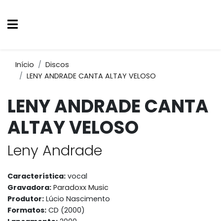
Início
Discos
LENY ANDRADE CANTA ALTAY VELOSO
LENY ANDRADE CANTA
ALTAY VELOSO
Leny Andrade
Característica:
vocal
Gravadora:
Paradoxx Music
Produtor:
Lúcio Nascimento
Formatos:
CD (2000)