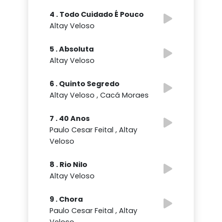
4 . Todo Cuidado É Pouco
Altay Veloso
5 . Absoluta
Altay Veloso
6 . Quinto Segredo
Altay Veloso , Cacá Moraes
7 . 40 Anos
Paulo Cesar Feital , Altay
Veloso
8 . Rio Nilo
Altay Veloso
9 . Chora
Paulo Cesar Feital , Altay
Veloso