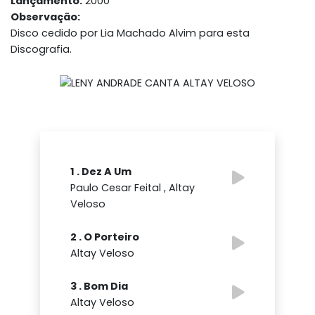
Lançamento:
2000
Observação:
Disco cedido por Lia Machado Alvim para esta
Discografia.
1 . Dez A Um
Paulo Cesar Feital , Altay
Veloso
2 . O Porteiro
Altay Veloso
3 . Bom Dia
Altay Veloso