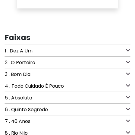
Faixas
1 . Dez A Um
2 . O Porteiro
3 . Bom Dia
4 . Todo Cuidado É Pouco
5 . Absoluta
6 . Quinto Segredo
7 . 40 Anos
8 . Rio Nilo