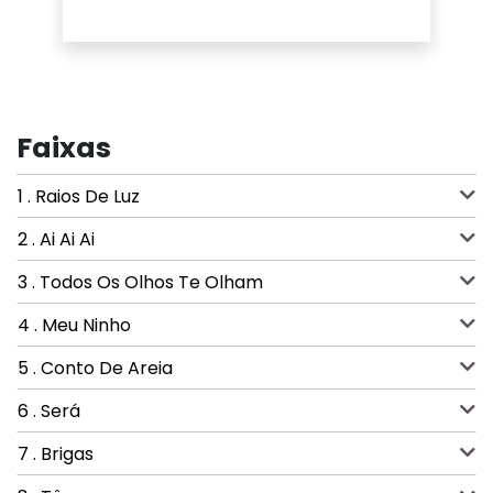
Faixas
1 . Raios De Luz
2 . Ai Ai Ai
3 . Todos Os Olhos Te Olham
4 . Meu Ninho
5 . Conto De Areia
6 . Será
7 . Brigas