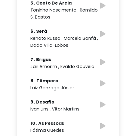
5 . Conto De Areia
Toninho Nascimento , Romildo
S. Bastos
6 . Será
Renato Russo , Marcelo Bonfá ,
Dado Villa-Lobos
7 . Brigas
Jair Amorim , Evaldo Gouveia
8 . Têmpera
Luiz Gonzaga Júnior
9 . Desafio
Ivan Lins , Vitor Martins
10 . As Pessoas
Fátima Guedes