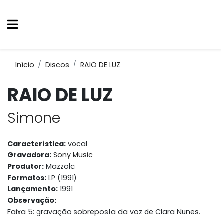
Início
Discos
RAIO DE LUZ
RAIO DE LUZ
Simone
Característica:
vocal
Gravadora:
Sony Music
Produtor:
Mazzola
Formatos:
LP (1991)
Lançamento:
1991
Observação:
Faixa 5: gravação sobreposta da voz de Clara Nunes.