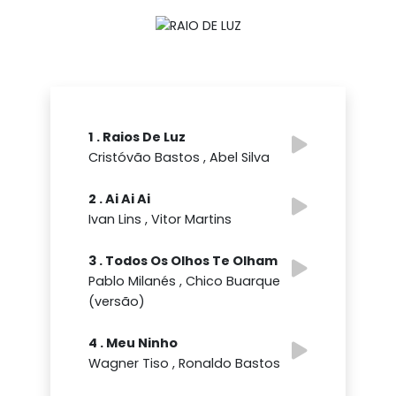
1 . Raios De Luz
Cristóvão Bastos , Abel Silva
2 . Ai Ai Ai
Ivan Lins , Vitor Martins
3 . Todos Os Olhos Te Olham
Pablo Milanés , Chico Buarque
(versão)
4 . Meu Ninho
Wagner Tiso , Ronaldo Bastos