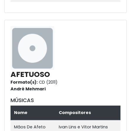
AFETUOSO
Formato(s):
CD (2011)
André Mehmari
MÚSICAS
Nome
Compositores
Mãos De Afeto
Ivan Lins e Vitor Martins