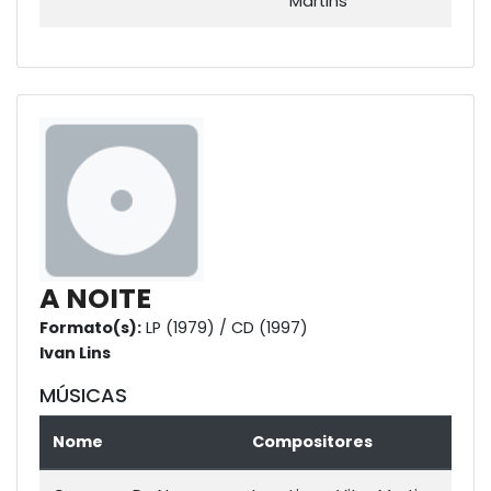
Martins
A NOITE
Formato(s):
LP (1979) / CD (1997)
Ivan Lins
MÚSICAS
Nome
Compositores