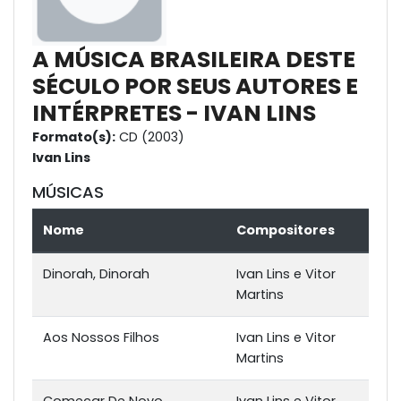
A MÚSICA BRASILEIRA DESTE
SÉCULO POR SEUS AUTORES E
INTÉRPRETES - IVAN LINS
Formato(s):
CD (2003)
Ivan Lins
MÚSICAS
Nome
Compositores
Dinorah, Dinorah
Ivan Lins e Vitor
Martins
Aos Nossos Filhos
Ivan Lins e Vitor
Martins
Começar De Novo
Ivan Lins e Vitor