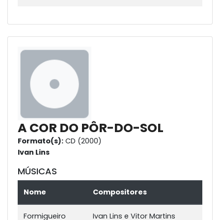
A COR DO PÔR-DO-SOL
Formato(s):
CD (2000)
Ivan Lins
MÚSICAS
Nome
Compositores
Formigueiro
Ivan Lins e Vitor Martins