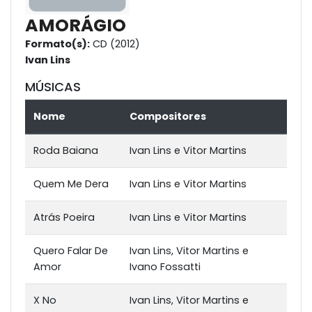
AMORÁGIO
Formato(s):
CD (2012)
Ivan Lins
MÚSICAS
Nome
Compositores
Roda Baiana
Ivan Lins e Vitor Martins
Quem Me Dera
Ivan Lins e Vitor Martins
Atrás Poeira
Ivan Lins e Vitor Martins
Quero Falar De
Ivan Lins, Vitor Martins e
Amor
Ivano Fossatti
X No
Ivan Lins, Vitor Martins e