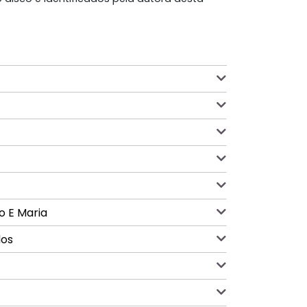
o E Maria
dos