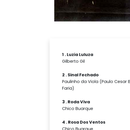
1 . Luzia Luluza
Gilberto Gil
2 . Sinal Fechado
Paulinho da Viola (Paulo Cesar 
Faria)
3 . Roda Viva
Chico Buarque
4 . Rosa Dos Ventos
Chico Buarque