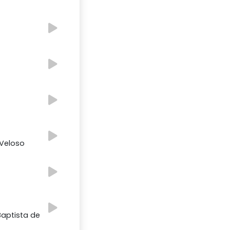
 Veloso
Baptista de