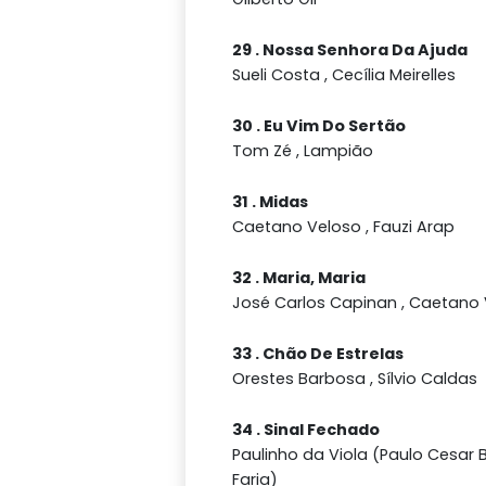
29 . Nossa Senhora Da Ajuda
Sueli Costa , Cecília Meirelles
30 . Eu Vim Do Sertão
Tom Zé , Lampião
31 . Midas
Caetano Veloso , Fauzi Arap
32 . Maria, Maria
José Carlos Capinan , Caetano
33 . Chão De Estrelas
Orestes Barbosa , Sílvio Caldas
34 . Sinal Fechado
Paulinho da Viola (Paulo Cesar 
Faria)