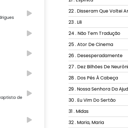
22 . Disseram Que Voltei 
drigues
23 . Lili
24 . Não Tem Tradução
25 . Ator De Cinema
26 . Desesperadamente
27 . Dez Bilhões De Neurôn
28 . Dos Pés À Cabeça
29 . Nossa Senhora Da Aju
Baptista de
30 . Eu Vim Do Sertão
31 . Midas
32 . Maria, Maria