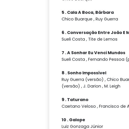
5 . Cala A Boca, Bárbara
Chico Buarque , Ruy Guerra
6 . Conversação Entre João E 
Sueli Costa , Tite de Lemos
7 . A Sonhar Eu Venci Mundos
Sueli Costa , Fernando Pessoa
8 . Sonho Impossível
Ruy Guerra (versão) , Chico Bu
(versão) , J. Darion , M. Leigh
9 . Taturano
Caetano Veloso , Francisco de 
10 . Galope
Luiz Gonzaga Júnior