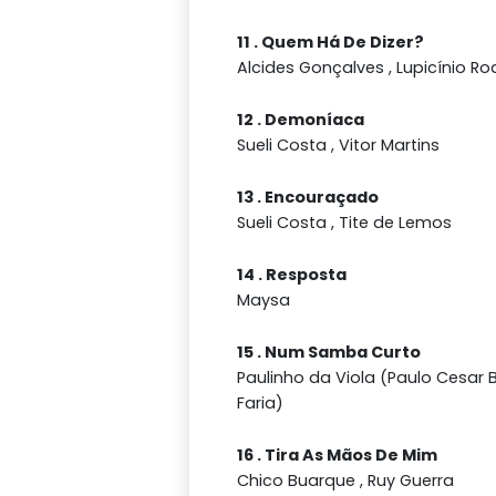
11 . Quem Há De Dizer?
Alcides Gonçalves , Lupicínio Ro
12 . Demoníaca
Sueli Costa , Vitor Martins
13 . Encouraçado
Sueli Costa , Tite de Lemos
14 . Resposta
Maysa
15 . Num Samba Curto
Paulinho da Viola (Paulo Cesar 
Faria)
16 . Tira As Mãos De Mim
Chico Buarque , Ruy Guerra