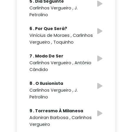
5 . Dia Seguinte
Carlinhos Vergueiro , J.
Petrolino
6 . Por Que Será?
Vinícius de Moraes , Carlinhos
Vergueiro , Toquinho
7 . Modo De Ser
Carlinhos Vergueiro , Antônio
Cândido
8 . O Ilusionista
Carlinhos Vergueiro , J.
Petrolino
9 . Torresmo À Milanesa
Adoniran Barbosa , Carlinhos
Vergueiro