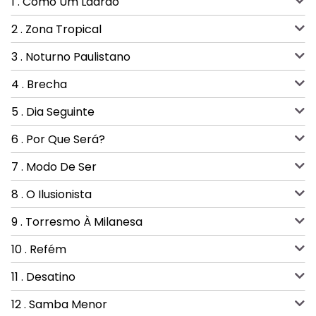
1 . Como Um Ladrão
2 . Zona Tropical
3 . Noturno Paulistano
4 . Brecha
5 . Dia Seguinte
6 . Por Que Será?
7 . Modo De Ser
8 . O Ilusionista
9 . Torresmo À Milanesa
10 . Refém
11 . Desatino
12 . Samba Menor