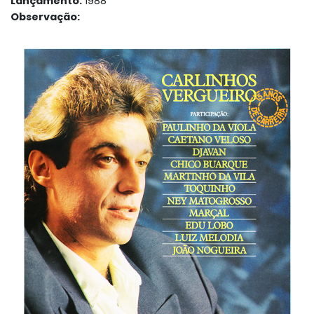
Lançamento:
1988
Observação: