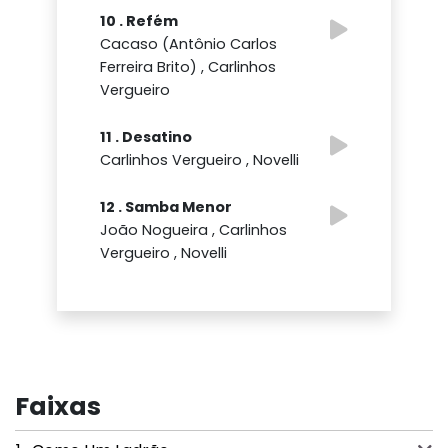
10 . Refém
Cacaso (Antônio Carlos
Ferreira Brito) , Carlinhos
Vergueiro
11 . Desatino
Carlinhos Vergueiro , Novelli
12 . Samba Menor
João Nogueira , Carlinhos
Vergueiro , Novelli
Faixas