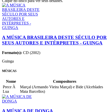
Clique no disco para ver seus detalhes.
A MÚSICA BRASILEIRA DESTE SÉCULO POR
SEUS AUTORES E INTÉRPRETES - GUINGA
Formato(s):
CD (2002)
Guinga
MÚSICAS
Nome
Compositores
Prece À
Marçal (Armando Vieira Marçal) e Bide (Alcebíades
Lua
Maia Barcellos)
A MÚSICA DE DONGA