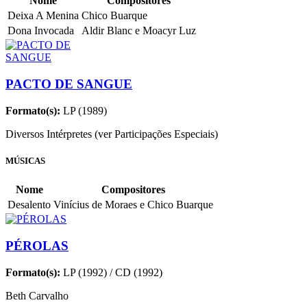
Nome
Compositores
Deixa A Menina
Chico Buarque
Dona Invocada
Aldir Blanc e Moacyr Luz
PACTO DE SANGUE
Formato(s):
LP (1989)
Diversos Intérpretes (ver Participações Especiais)
MÚSICAS
Nome
Compositores
Desalento
Vinícius de Moraes e Chico Buarque
PÉROLAS
Formato(s):
LP (1992) / CD (1992)
Beth Carvalho