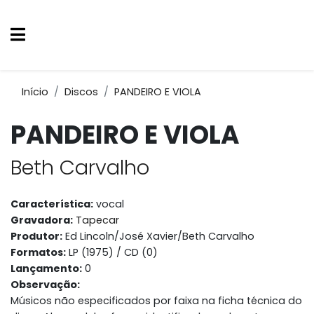
Início
Discos
PANDEIRO E VIOLA
PANDEIRO E VIOLA
Beth Carvalho
Característica:
vocal
Gravadora:
Tapecar
Produtor:
Ed Lincoln/José Xavier/Beth Carvalho
Formatos:
LP (1975) / CD (0)
Lançamento:
0
Observação:
Músicos não especificados por faixa na ficha técnica do