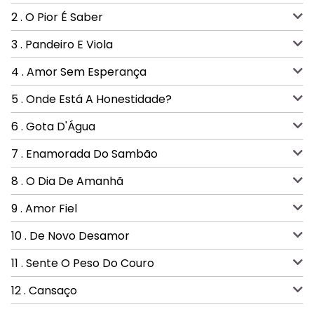
2 . O Pior É Saber
3 . Pandeiro E Viola
4 . Amor Sem Esperança
5 . Onde Está A Honestidade?
6 . Gota D'Água
7 . Enamorada Do Sambão
8 . O Dia De Amanhã
9 . Amor Fiel
10 . De Novo Desamor
11 . Sente O Peso Do Couro
12 . Cansaço