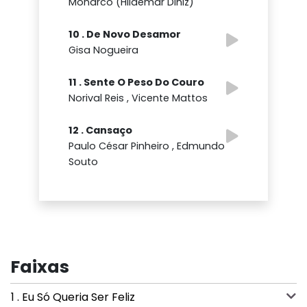
Monarco (Hildemar Diniz)
10 . De Novo Desamor
Gisa Nogueira
11 . Sente O Peso Do Couro
Norival Reis , Vicente Mattos
12 . Cansaço
Paulo César Pinheiro , Edmundo
Souto
Faixas
1 . Eu Só Queria Ser Feliz