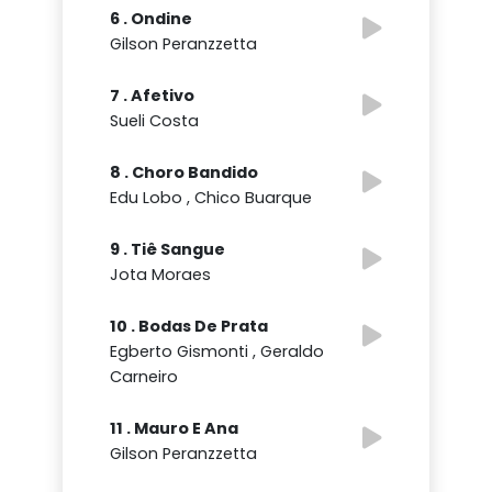
6 . Ondine
Gilson Peranzzetta
7 . Afetivo
Sueli Costa
8 . Choro Bandido
Edu Lobo , Chico Buarque
9 . Tiê Sangue
Jota Moraes
10 . Bodas De Prata
Egberto Gismonti , Geraldo
Carneiro
11 . Mauro E Ana
Gilson Peranzzetta