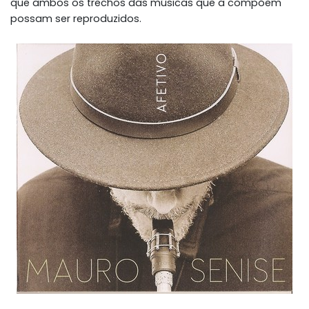
que ambos os trechos das músicas que a compõem
possam ser reproduzidos.