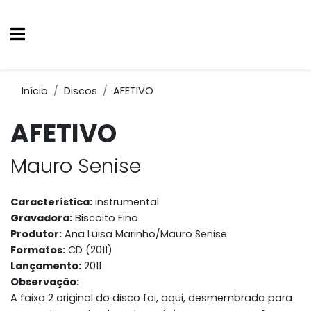
Início
Discos
AFETIVO
AFETIVO
Mauro Senise
Característica:
instrumental
Gravadora:
Biscoito Fino
Produtor:
Ana Luisa Marinho/Mauro Senise
Formatos:
CD (2011)
Lançamento:
2011
Observação:
A faixa 2 original do disco foi, aqui, desmembrada para