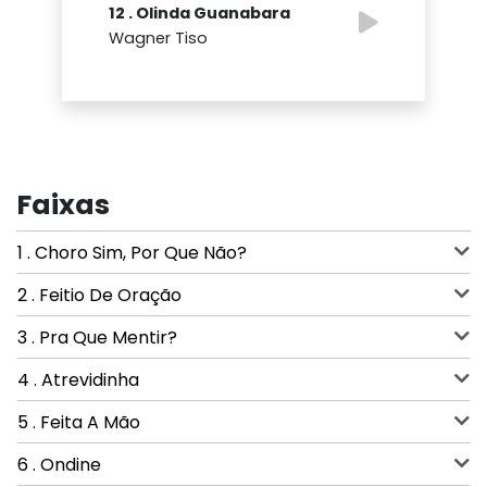
12 . Olinda Guanabara
Wagner Tiso
Faixas
1 . Choro Sim, Por Que Não?
2 . Feitio De Oração
3 . Pra Que Mentir?
4 . Atrevidinha
5 . Feita A Mão
6 . Ondine