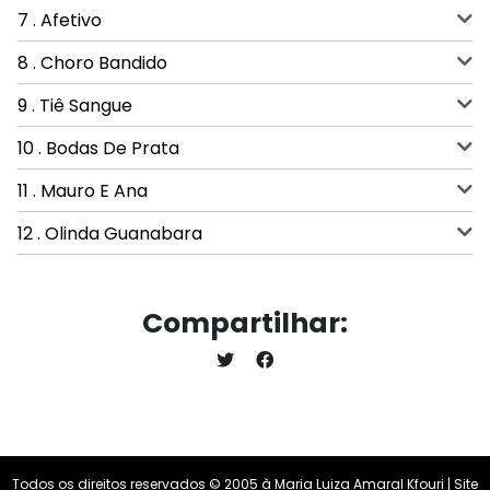
7 . Afetivo
8 . Choro Bandido
9 . Tiê Sangue
10 . Bodas De Prata
11 . Mauro E Ana
12 . Olinda Guanabara
Compartilhar:
Todos os direitos reservados © 2005 à Maria Luiza Amaral Kfouri | Site