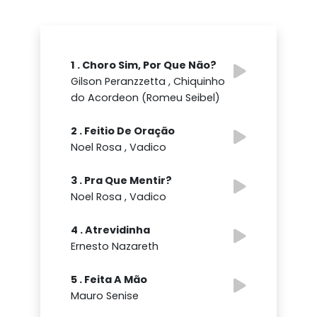
1 . Choro Sim, Por Que Não?
Gilson Peranzzetta , Chiquinho
do Acordeon (Romeu Seibel)
2 . Feitio De Oração
Noel Rosa , Vadico
3 . Pra Que Mentir?
Noel Rosa , Vadico
4 . Atrevidinha
Ernesto Nazareth
5 . Feita A Mão
Mauro Senise