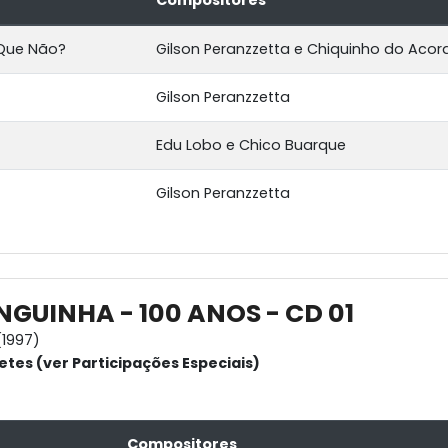
Compositores
 Que Não?
Gilson Peranzzetta e Chiquinho do Aco
Gilson Peranzzetta
Edu Lobo e Chico Buarque
Gilson Peranzzetta
NGUINHA - 100 ANOS - CD 01
1997)
etes (ver Participações Especiais)
Compositores