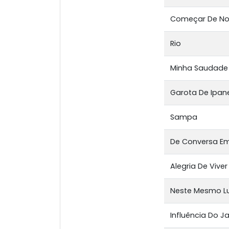
Começar De N
Rio
Minha Saudade
Garota De Ipa
Sampa
De Conversa E
Alegria De Viver
Neste Mesmo L
Influência Do J