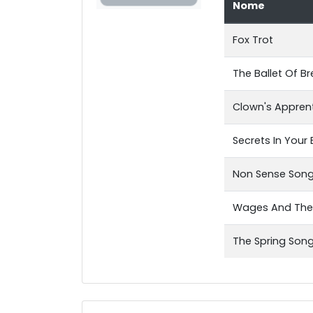
Nome
Fox Trot
The Ballet Of Br
Clown's Appren
Secrets In Your 
Non Sense Son
Wages And The
The Spring Son