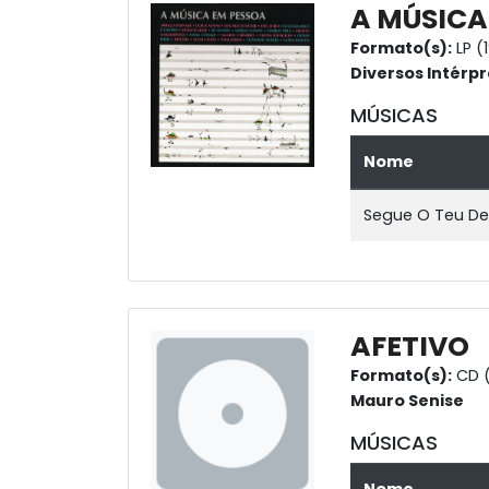
A MÚSICA
Formato(s):
LP (
Diversos Intérpr
MÚSICAS
Nome
Segue O Teu De
AFETIVO
Formato(s):
CD (
Mauro Senise
MÚSICAS