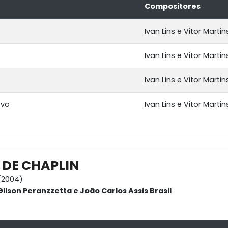
Compositores
Ivan Lins e Vitor Martin
Ivan Lins e Vitor Martin
Ivan Lins e Vitor Martin
ovo
Ivan Lins e Vitor Martin
 DE CHAPLIN
(2004)
ilson Peranzzetta e João Carlos Assis Brasil