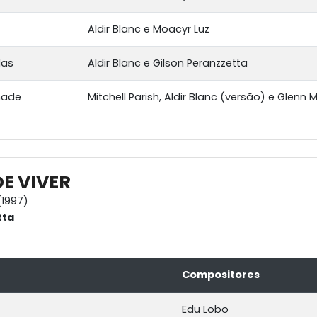
Aldir Blanc e Moacyr Luz
las
Aldir Blanc e Gilson Peranzzetta
nade
Mitchell Parish, Aldir Blanc (versão) e Glenn Mi
DE VIVER
1997)
tta
Compositores
Edu Lobo