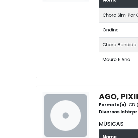
Nome
Choro Sim, Por
Ondine
Choro Bandido
Mauro E Ana
AGO, PIXI
Formato(s):
CD (
Diversos Intérpr
MÚSICAS
Nome