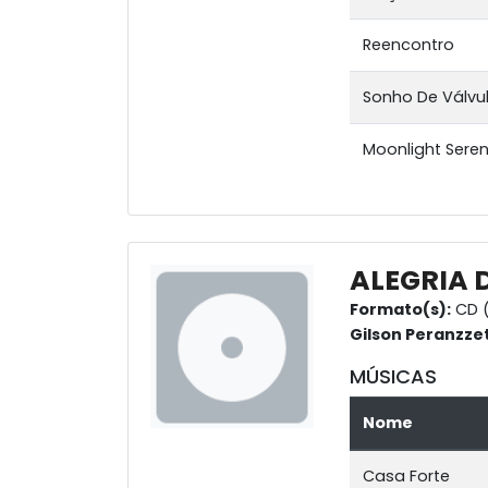
Reencontro
Sonho De Válvu
Moonlight Sere
ALEGRIA 
Formato(s):
CD (
Gilson Peranzze
MÚSICAS
Nome
Casa Forte