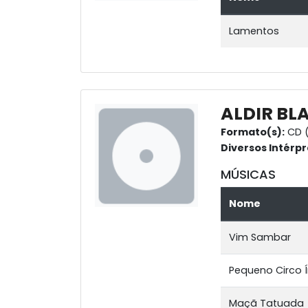
Lamentos
ALDIR BL
Formato(s):
CD (
Diversos Intérpr
MÚSICAS
Nome
Vim Sambar
Pequeno Circo 
Maçã Tatuada