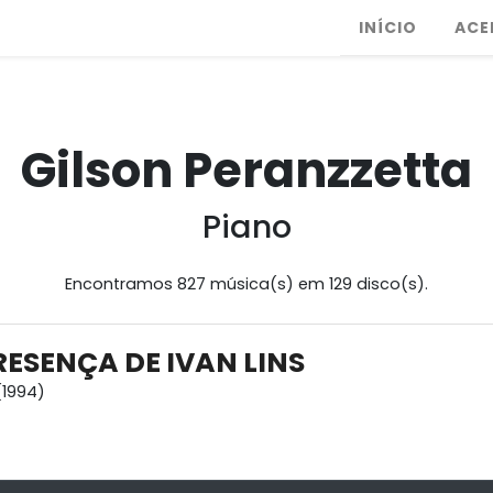
INÍCIO
ACE
Gilson Peranzzetta
Piano
Encontramos 827 música(s) em 129 disco(s).
RESENÇA DE IVAN LINS
1994)