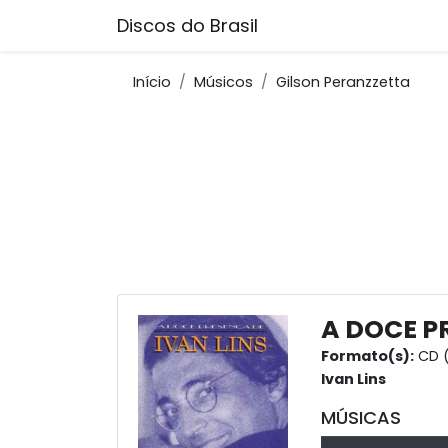
Discos do Brasil
Início
Músicos
Gilson Peranzzetta
A DOCE P
Formato(s):
CD (
Ivan Lins
MÚSICAS