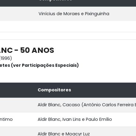
Vinícius de Moraes e Pixinguinha
ANC - 50 ANOS
1996)
etes (ver Participações Especiais)
Compositores
Aldir Blanc, Cacaso (Antônio Carlos Ferreira
Íntimo
Aldir Blanc, Ivan Lins e Paulo Emílio
Aldir Blanc e Moacyr Luz