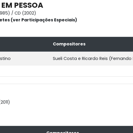
 EM PESSOA
1985) / CD (2002)
etes (ver Participações Especiais)
Compositores
stino
Sueli Costa e Ricardo Reis (Fernando
2011)