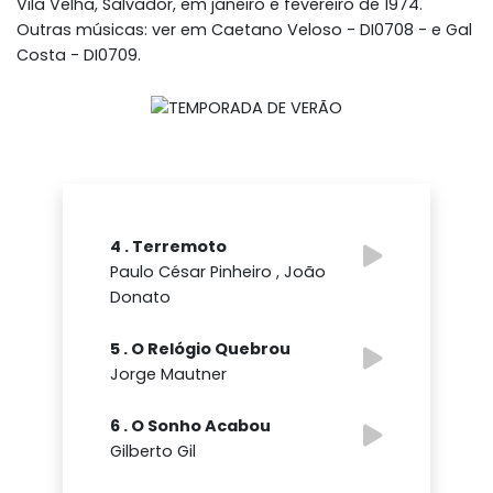
Vila Velha, Salvador, em janeiro e fevereiro de 1974.
Outras músicas: ver em Caetano Veloso - DI0708 - e Gal
Costa - DI0709.
4 . Terremoto
Paulo César Pinheiro , João
Donato
5 . O Relógio Quebrou
Jorge Mautner
6 . O Sonho Acabou
Gilberto Gil