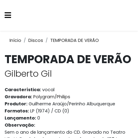
Início
Discos
TEMPORADA DE VERÃO
TEMPORADA DE VERÃO
Gilberto Gil
Característica:
vocal
Gravadora:
Polygram/Philips
Produtor:
Guilherme Araújo/Perinho Albuquerque
Formatos:
LP (1974) / CD (0)
Lançamento:
0
Observação:
Sem o ano de lançamento do CD. Gravado no Teatro