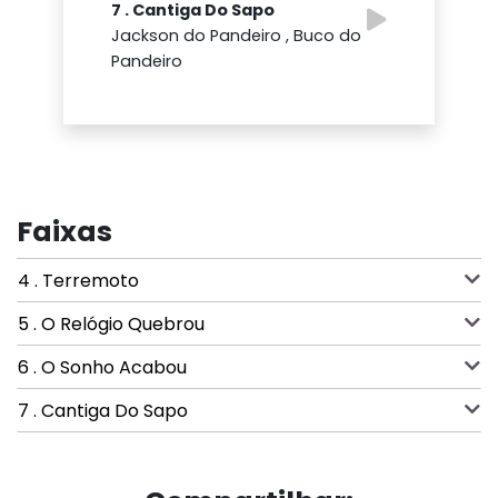
7 . Cantiga Do Sapo
Jackson do Pandeiro , Buco do
Pandeiro
Faixas
4 . Terremoto
5 . O Relógio Quebrou
6 . O Sonho Acabou
7 . Cantiga Do Sapo