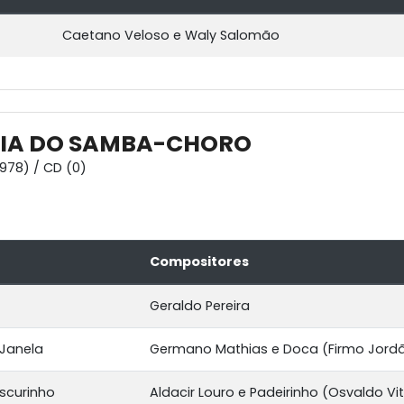
Caetano Veloso e Waly Salomão
IA DO SAMBA-CHORO
1978) / CD (0)
Compositores
Geraldo Pereira
Janela
Germano Mathias e Doca (Firmo Jord
scurinho
Aldacir Louro e Padeirinho (Osvaldo Vit