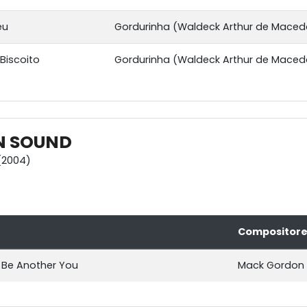
eu
Gordurinha (Waldeck Arthur de Maced
Biscoito
Gordurinha (Waldeck Arthur de Macedo
N SOUND
(2004)
Compositore
r Be Another You
Mack Gordon 