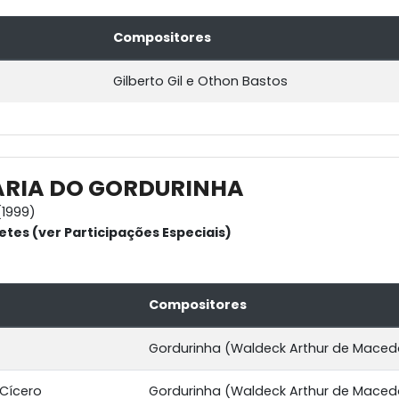
Compositores
Gilberto Gil e Othon Bastos
ARIA DO GORDURINHA
1999)
etes (ver Participações Especiais)
Compositores
Gordurinha (Waldeck Arthur de Macedo
 Cícero
Gordurinha (Waldeck Arthur de Maced