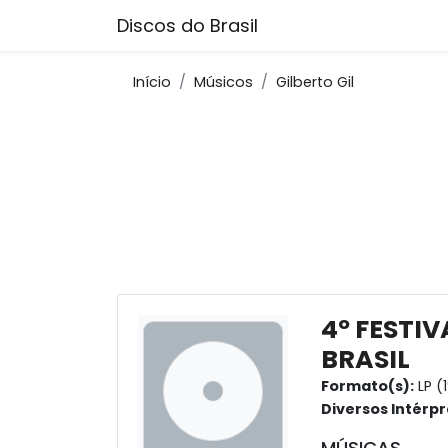
Discos do Brasil
Início
Músicos
Gilberto Gil
4º FESTI
BRASIL
Formato(s):
LP (
Diversos Intérpr
MÚSICAS