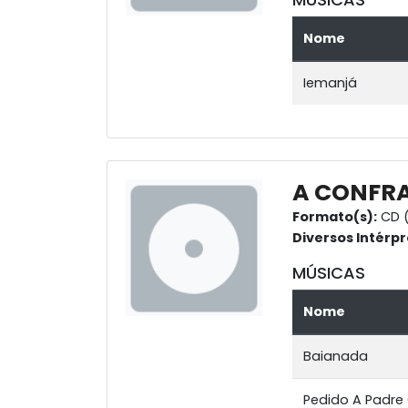
Nome
Iemanjá
A CONFR
Formato(s):
CD (
Diversos Intérpr
MÚSICAS
Nome
Baianada
Pedido A Padre