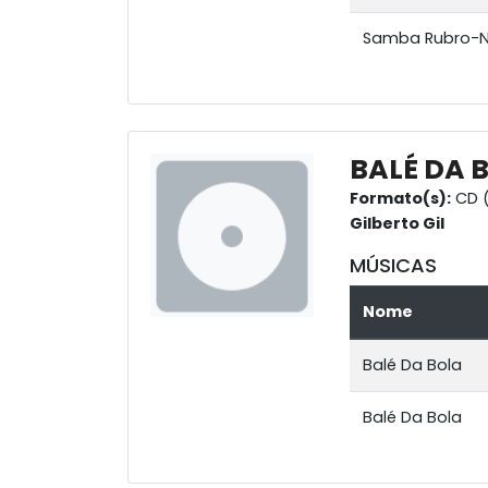
Samba Rubro-
BALÉ DA 
Formato(s):
CD (
Gilberto Gil
MÚSICAS
Nome
Balé Da Bola
Balé Da Bola