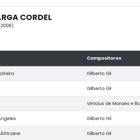
ARGA CORDEL
(2008)
Compositores
lteira
Gilberto Gil
Gilberto Gil
Vinícius de Moraes e B
Angeles
Gilberto Gil
Africaine
Gilberto Gil