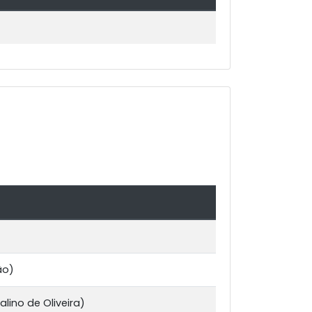
ão)
alino de Oliveira)