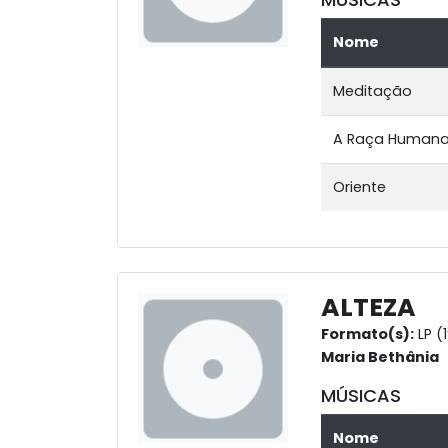
Nome
Meditação
A Raça Human
Oriente
ALTEZA
Formato(s):
LP (
Maria Bethânia
MÚSICAS
Nome