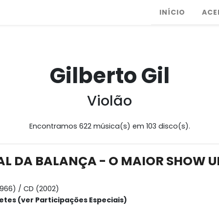
INÍCIO
ACE
Gilberto Gil
Violão
Encontramos 622 música(s) em 103 disco(s).
VAL DA BALANÇA - O MAIOR SHOW U
1966) / CD (2002)
etes (ver Participações Especiais)