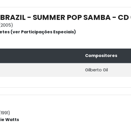
 BRAZIL - SUMMER POP SAMBA - CD 
(2005)
etes (ver Participações Especiais)
Compositores
Gilberto Gil
1991)
nie Watts