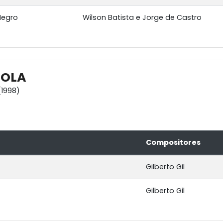
Negro
Wilson Batista e Jorge de Castro
BOLA
1998)
Compositores
Gilberto Gil
Gilberto Gil