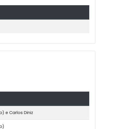
) e Carlos Diniz
o)