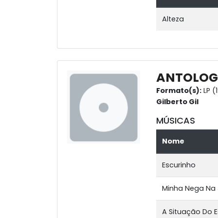
Alteza
ANTOLOG
Formato(s):
LP (
Gilberto Gil
MÚSICAS
Nome
Escurinho
Minha Nega Na 
A Situação Do E