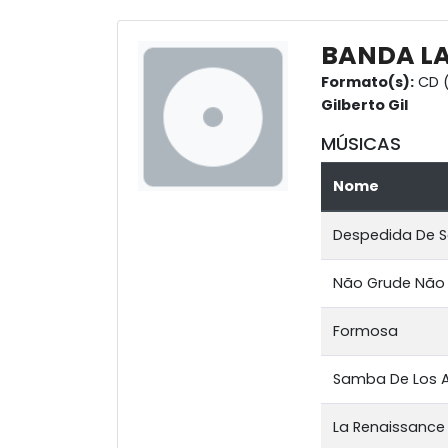
BANDA L
Formato(s):
CD 
Gilberto Gil
MÚSICAS
Nome
Despedida De So
Não Grude Não
Formosa
Samba De Los 
La Renaissance 