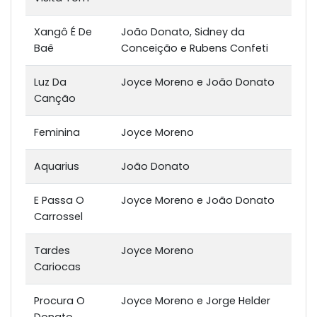
Xangô É De
João Donato, Sidney da
Baê
Conceição e Rubens Confeti
Luz Da
Joyce Moreno e João Donato
Canção
Feminina
Joyce Moreno
Aquarius
João Donato
E Passa O
Joyce Moreno e João Donato
Carrossel
Tardes
Joyce Moreno
Cariocas
Procura O
Joyce Moreno e Jorge Helder
Donato