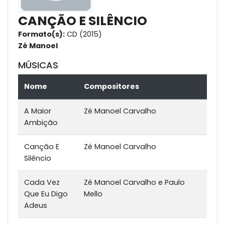
CANÇÃO E SILÊNCIO
Formato(s):
CD (2015)
Zé Manoel
MÚSICAS
Nome
Compositores
A Maior
Zé Manoel Carvalho
Ambição
Canção E
Zé Manoel Carvalho
Silêncio
Cada Vez
Zé Manoel Carvalho e Paulo
Que Eu Digo
Mello
Adeus