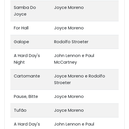
Samba Do
Joyce Moreno
Joyce
For Hall
Joyce Moreno
Galope
Rodolfo Stroeter
A Hard Day's
John Lennon e Paul
Night
McCartney
Cartomante
Joyce Moreno e Rodolfo
Stroeter
Pause, Bitte
Joyce Moreno
Tufão
Joyce Moreno
A Hard Day's
John Lennon e Paul