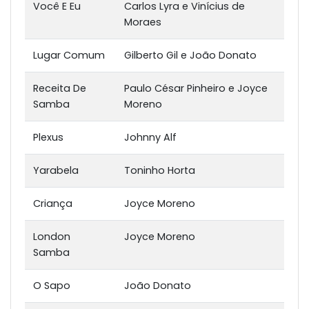
Você E Eu
Carlos Lyra e Vinícius de
Moraes
Lugar Comum
Gilberto Gil e João Donato
Receita De
Paulo César Pinheiro e Joyce
Samba
Moreno
Plexus
Johnny Alf
Yarabela
Toninho Horta
Criança
Joyce Moreno
London
Joyce Moreno
Samba
O Sapo
João Donato