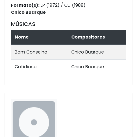
Formato(s):
LP (1972) / CD (1988)
Chico Buarque
MÚSICAS
Nome
Compositores
Bom Conselho
Chico Buarque
Cotidiano
Chico Buarque