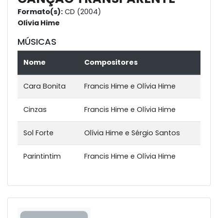
Formato(s):
CD (2004)
Olívia Hime
MÚSICAS
Nome
Compositores
Cara Bonita
Francis Hime e Olívia Hime
Cinzas
Francis Hime e Olívia Hime
Sol Forte
Olívia Hime e Sérgio Santos
Parintintim
Francis Hime e Olívia Hime