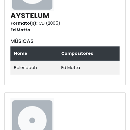
AYSTELUM
Formato(s):
CD (2005)
Ed Motta
MÚSICAS
Nome
Compositores
Balendoah
Ed Motta