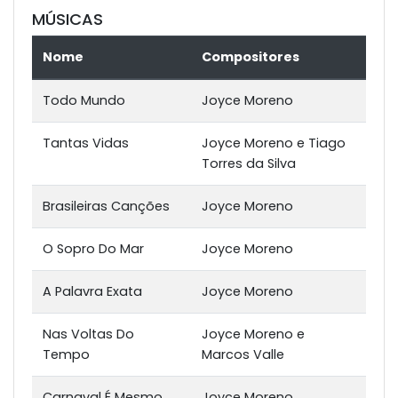
MÚSICAS
Nome
Compositores
Todo Mundo
Joyce Moreno
Tantas Vidas
Joyce Moreno e Tiago
Torres da Silva
Brasileiras Canções
Joyce Moreno
O Sopro Do Mar
Joyce Moreno
A Palavra Exata
Joyce Moreno
Nas Voltas Do
Joyce Moreno e
Tempo
Marcos Valle
Carnaval É Mesmo
Joyce Moreno