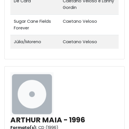
De Cara
Caetano Veloso e Lanny
Gordin
Sugar Cane Fields
Caetano Veloso
Forever
Júlia/Moreno
Caetano Veloso
ARTHUR MAIA - 1996
Formato(s):
CD (1996)