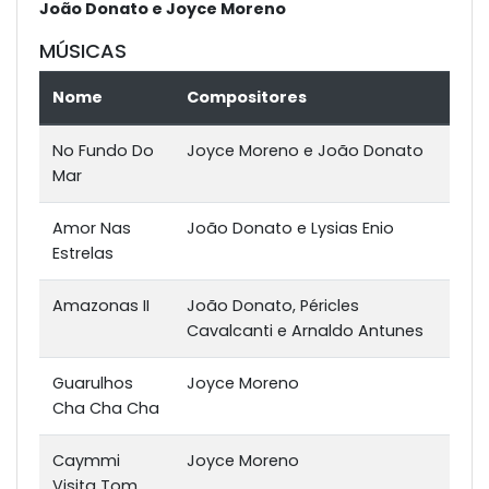
João Donato e Joyce Moreno
MÚSICAS
Nome
Compositores
No Fundo Do
Joyce Moreno e João Donato
Mar
Amor Nas
João Donato e Lysias Enio
Estrelas
Amazonas II
João Donato, Péricles
Cavalcanti e Arnaldo Antunes
Guarulhos
Joyce Moreno
Cha Cha Cha
Caymmi
Joyce Moreno
Visita Tom