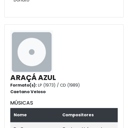
ARAÇÁ AZUL
Formato(s):
LP (1973) / CD (1989)
Caetano Veloso
MÚSICAS
Nome
Compositores