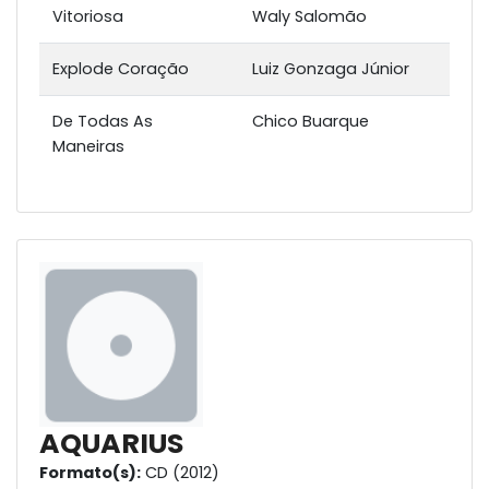
Vitoriosa
Waly Salomão
Explode Coração
Luiz Gonzaga Júnior
De Todas As
Chico Buarque
Maneiras
AQUARIUS
Formato(s):
CD (2012)