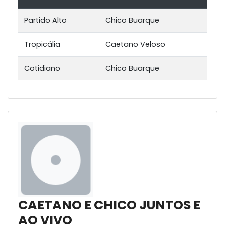
Partido Alto
Chico Buarque
Tropicália
Caetano Veloso
Cotidiano
Chico Buarque
CAETANO E CHICO JUNTOS E
AO VIVO