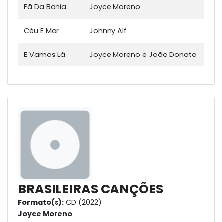
Fã Da Bahia
Joyce Moreno
Céu E Mar
Johnny Alf
E Vamos Lá
Joyce Moreno e João Donato
BRASILEIRAS CANÇÕES
Formato(s):
CD (2022)
Joyce Moreno