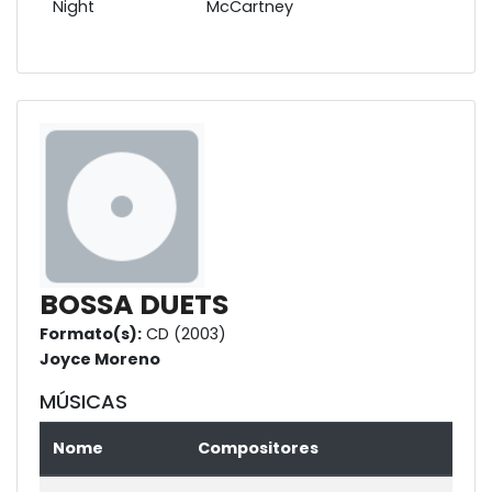
Night
McCartney
BOSSA DUETS
Formato(s):
CD (2003)
Joyce Moreno
MÚSICAS
Nome
Compositores