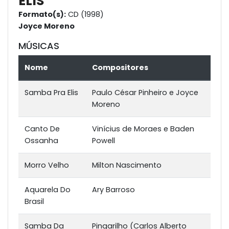
ELIS
Formato(s):
CD (1998)
Joyce Moreno
MÚSICAS
Nome
Compositores
Samba Pra Elis
Paulo César Pinheiro e Joyce
Moreno
Canto De
Vinícius de Moraes e Baden
Ossanha
Powell
Morro Velho
Milton Nascimento
Aquarela Do
Ary Barroso
Brasil
Samba Da
Pingarilho (Carlos Alberto