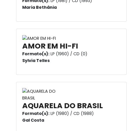
Formato(s):
LP (1981) / CD (1993)
Maria Bethânia
AMOR EM HI-FI
Formato(s):
LP (1960) / CD (0)
Sylvia Telles
AQUARELA DO BRASIL
Formato(s):
LP (1980) / CD (1988)
Gal Costa