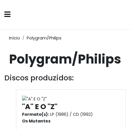
Início
Polygram/Philips
Polygram/Philips
Discos produzidos:
"A" E O "Z"
Formato(s):
LP (1986) / CD (1992)
Os Mutantes