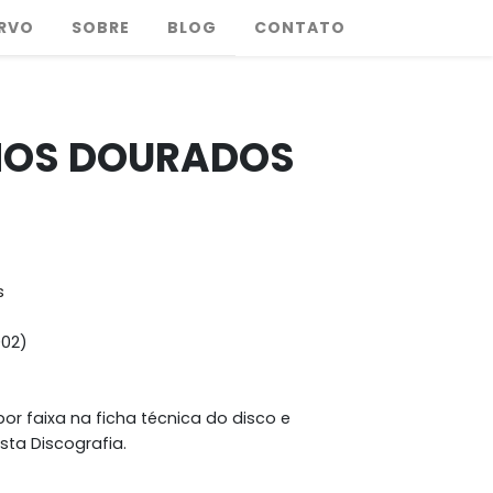
RVO
SOBRE
BLOG
CONTATO
HOS DOURADOS
s
002)
or faixa na ficha técnica do disco e
sta Discografia.