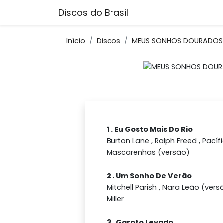
Discos do Brasil
Início
Discos
MEUS SONHOS DOURADOS
1 . Eu Gosto Mais Do Rio
Burton Lane , Ralph Freed , Pacíf
Mascarenhas (versão)
2 . Um Sonho De Verão
Mitchell Parish , Nara Leão (vers
Miller
3 . Garoto Levado