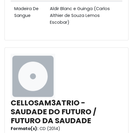
Madeira De
Aldir Blanc e Guinga (Carlos
Sangue
Althier de Souza Lemos
Escobar)
CELLOSAM3ATRIO -
SAUDADE DO FUTURO /
FUTURO DA SAUDADE
Formato(s):
CD (2014)