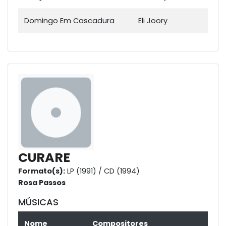
Domingo Em Cascadura
Eli Joory
CURARE
Formato(s):
LP (1991) / CD (1994)
Rosa Passos
MÚSICAS
Nome
Compositores