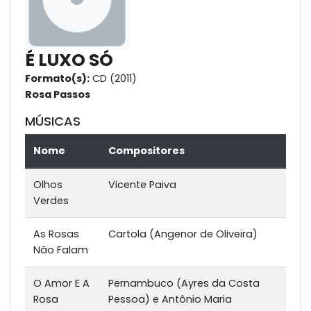
É LUXO SÓ
Formato(s):
CD (2011)
Rosa Passos
MÚSICAS
Nome
Compositores
Olhos
Vicente Paiva
Verdes
As Rosas
Cartola (Angenor de Oliveira)
Não Falam
O Amor E A
Pernambuco (Ayres da Costa
Rosa
Pessoa) e Antônio Maria