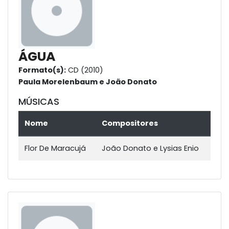
ÁGUA
Formato(s):
CD (2010)
Paula Morelenbaum e João Donato
MÚSICAS
Nome
Compositores
Flor De Maracujá
João Donato e Lysias Enio