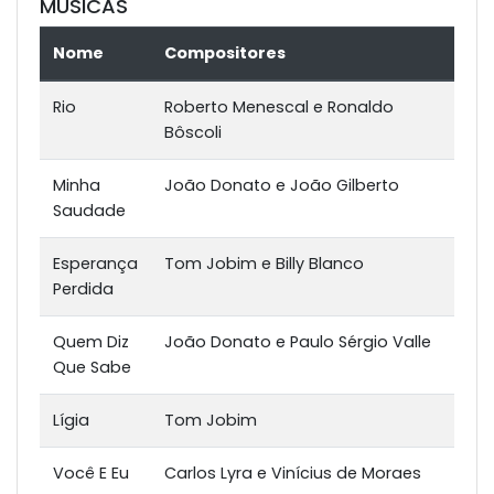
MÚSICAS
Nome
Compositores
Rio
Roberto Menescal e Ronaldo
Bôscoli
Minha
João Donato e João Gilberto
Saudade
Esperança
Tom Jobim e Billy Blanco
Perdida
Quem Diz
João Donato e Paulo Sérgio Valle
Que Sabe
Lígia
Tom Jobim
Você E Eu
Carlos Lyra e Vinícius de Moraes