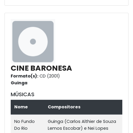
CINE BARONESA
Formato(s):
CD (2001)
Guinga
MÚSICAS
Nome
Compositores
No Fundo
Guinga (Carlos Althier de Souza
Do Rio
Lemos Escobar) e Nei Lopes