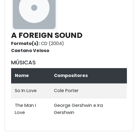
A FOREIGN SOUND
Formato(s):
CD (2004)
Caetano Veloso
MÚSICAS
Nome
Compositores
So In Love
Cole Porter
The Man I
George Gershwin e Ira
Love
Gershwin