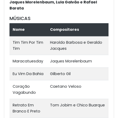
Jaques Morelenbaum, Lula Galvão e Rafael
Barata
MÚSICAS
Nome
Compositores
Tim Tim Por Tim
Haroldo Barbosa e Geraldo
Tim
Jacques
Maracatuesday
Jaques Morelenbaum
Eu Vim Da Bahia
Gilberto Gil
Coração
Caetano Veloso
Vagabundo
Retrato Em
Tom Jobim e Chico Buarque
Branco E Preto