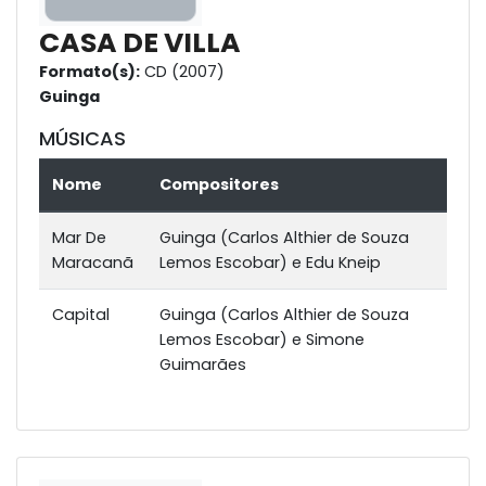
CASA DE VILLA
Formato(s):
CD (2007)
Guinga
MÚSICAS
Nome
Compositores
Mar De
Guinga (Carlos Althier de Souza
Maracanã
Lemos Escobar) e Edu Kneip
Capital
Guinga (Carlos Althier de Souza
Lemos Escobar) e Simone
Guimarães