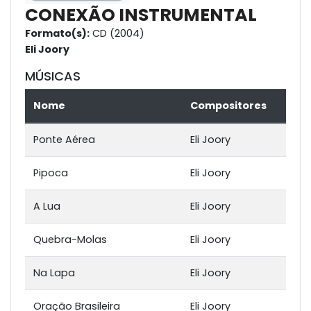
CONEXÃO INSTRUMENTAL
Formato(s):
CD (2004)
Eli Joory
MÚSICAS
Nome
Compositores
Ponte Aérea
Eli Joory
Pipoca
Eli Joory
A Lua
Eli Joory
Quebra-Molas
Eli Joory
Na Lapa
Eli Joory
Oração Brasileira
Eli Joory