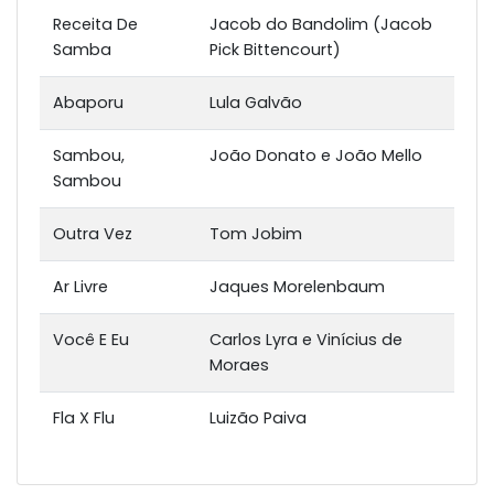
Receita De
Jacob do Bandolim (Jacob
Samba
Pick Bittencourt)
Abaporu
Lula Galvão
Sambou,
João Donato e João Mello
Sambou
Outra Vez
Tom Jobim
Ar Livre
Jaques Morelenbaum
Você E Eu
Carlos Lyra e Vinícius de
Moraes
Fla X Flu
Luizão Paiva