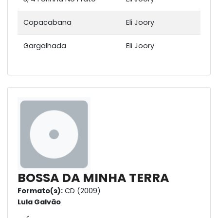
Copacabana
Eli Joory
Gargalhada
Eli Joory
BOSSA DA MINHA TERRA
Formato(s):
CD (2009)
Lula Galvão