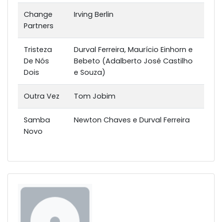
Change
Irving Berlin
Partners
Tristeza
Durval Ferreira, Maurício Einhorn e
De Nós
Bebeto (Adalberto José Castilho
Dois
e Souza)
Outra Vez
Tom Jobim
Samba
Newton Chaves e Durval Ferreira
Novo