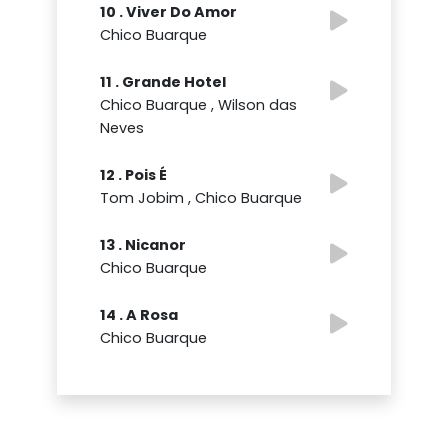
10 . Viver Do Amor
Chico Buarque
11 . Grande Hotel
Chico Buarque , Wilson das
Neves
12 . Pois É
Tom Jobim , Chico Buarque
13 . Nicanor
Chico Buarque
14 . A Rosa
Chico Buarque