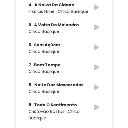
4 . A Noiva Da Cidade
Francis Hime , Chico Buarque
5 . A Volta Do Malandro
Chico Buarque
6 . Sem Açúcar
Chico Buarque
7 . Bom Tempo
Chico Buarque
8 . Noite Dos Mascarados
Chico Buarque
9 . Todo O Sentimento
Cristóvão Bastos , Chico
Buarque