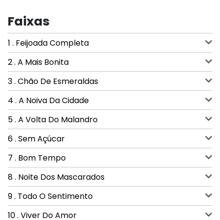
Faixas
1 . Feijoada Completa
2 . A Mais Bonita
3 . Chão De Esmeraldas
4 . A Noiva Da Cidade
5 . A Volta Do Malandro
6 . Sem Açúcar
7 . Bom Tempo
8 . Noite Dos Mascarados
9 . Todo O Sentimento
10 . Viver Do Amor