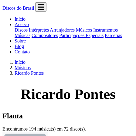
Discos do Brasil
Início
Acervo
Discos
Intérpretes
Arranjadores
Músicos
Instrumentos
Músicas
Compositores
Participações Especiais
Parcerias
Sobre
Blog
Contato
Início
Músicos
Ricardo Pontes
Ricardo Pontes
Flauta
Encontramos 194 música(s) em 72 disco(s).