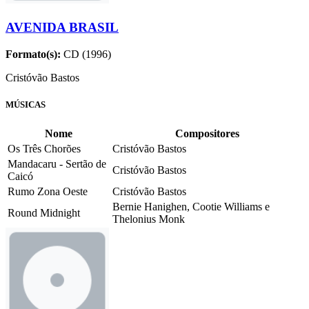
AVENIDA BRASIL
Formato(s):
CD (1996)
Cristóvão Bastos
MÚSICAS
Nome
Compositores
Os Três Chorões
Cristóvão Bastos
Mandacaru - Sertão de
Cristóvão Bastos
Caicó
Rumo Zona Oeste
Cristóvão Bastos
Bernie Hanighen, Cootie Williams e
Round Midnight
Thelonius Monk