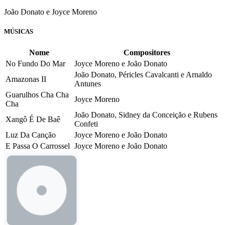
João Donato e Joyce Moreno
MÚSICAS
Nome
Compositores
No Fundo Do Mar
Joyce Moreno e João Donato
João Donato, Péricles Cavalcanti e Arnaldo
Amazonas II
Antunes
Guarulhos Cha Cha
Joyce Moreno
Cha
João Donato, Sidney da Conceição e Rubens
Xangô É De Baê
Confeti
Luz Da Canção
Joyce Moreno e João Donato
E Passa O Carrossel
Joyce Moreno e João Donato