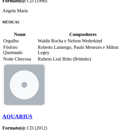
Formato(s):
CD (1996)
Angela Maria
MÚSICAS
Nome
Compositores
Orgulho
Waldir Rocha e Nelson Wederkind
Fósforo
Roberto Lamengo, Paulo Menezes e Milton
Queimado
Legey
Noite Chuvosa
Rubens Leal Brito (Britinho)
AQUARIUS
Formato(s):
CD (2012)