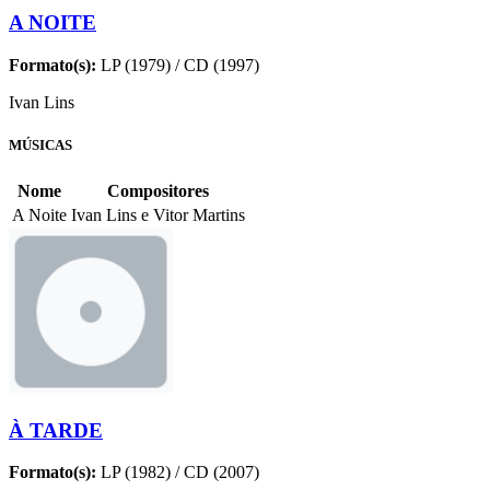
A NOITE
Formato(s):
LP (1979) / CD (1997)
Ivan Lins
MÚSICAS
Nome
Compositores
A Noite
Ivan Lins e Vitor Martins
À TARDE
Formato(s):
LP (1982) / CD (2007)