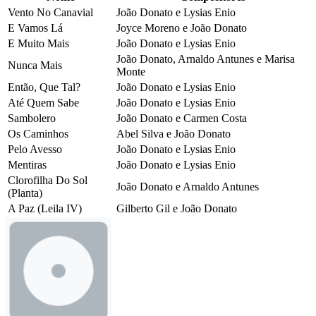
Vento No Canavial
João Donato e Lysias Enio
E Vamos Lá
Joyce Moreno e João Donato
E Muito Mais
João Donato e Lysias Enio
João Donato, Arnaldo Antunes e Marisa
Nunca Mais
Monte
Então, Que Tal?
João Donato e Lysias Enio
Até Quem Sabe
João Donato e Lysias Enio
Sambolero
João Donato e Carmen Costa
Os Caminhos
Abel Silva e João Donato
Pelo Avesso
João Donato e Lysias Enio
Mentiras
João Donato e Lysias Enio
Clorofilha Do Sol
João Donato e Arnaldo Antunes
(Planta)
A Paz (Leila IV)
Gilberto Gil e João Donato