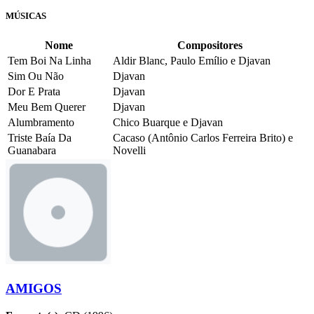
MÚSICAS
Nome
Compositores
Tem Boi Na Linha
Aldir Blanc, Paulo Emílio e Djavan
Sim Ou Não
Djavan
Dor E Prata
Djavan
Meu Bem Querer
Djavan
Alumbramento
Chico Buarque e Djavan
Triste Baía Da
Cacaso (Antônio Carlos Ferreira Brito) e
Guanabara
Novelli
AMIGOS