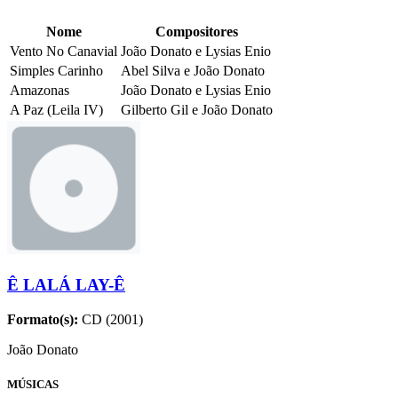
Nome
Compositores
Vento No Canavial
João Donato e Lysias Enio
Simples Carinho
Abel Silva e João Donato
Amazonas
João Donato e Lysias Enio
A Paz (Leila IV)
Gilberto Gil e João Donato
Ê LALÁ LAY-Ê
Formato(s):
CD (2001)
João Donato
MÚSICAS