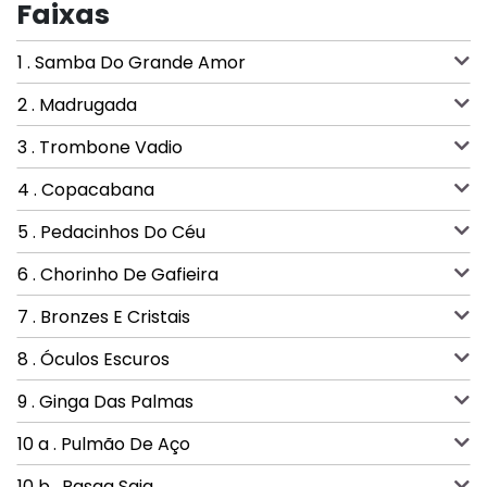
Faixas
1 . Samba Do Grande Amor
2 . Madrugada
3 . Trombone Vadio
4 . Copacabana
5 . Pedacinhos Do Céu
6 . Chorinho De Gafieira
7 . Bronzes E Cristais
8 . Óculos Escuros
9 . Ginga Das Palmas
10 a . Pulmão De Aço
10 b . Rasga Saia