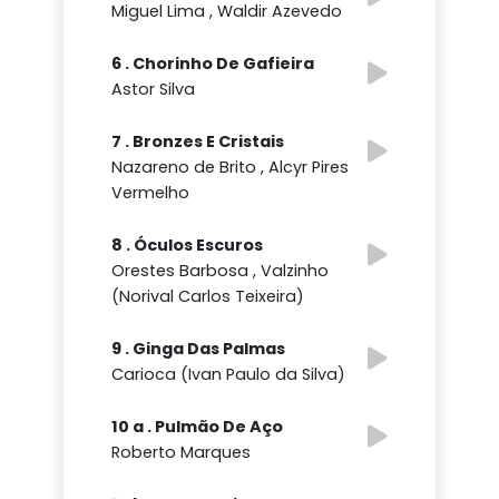
Miguel Lima , Waldir Azevedo
6 . Chorinho De Gafieira
Astor Silva
7 . Bronzes E Cristais
Nazareno de Brito , Alcyr Pires
Vermelho
8 . Óculos Escuros
Orestes Barbosa , Valzinho
(Norival Carlos Teixeira)
9 . Ginga Das Palmas
Carioca (Ivan Paulo da Silva)
10 a . Pulmão De Aço
Roberto Marques