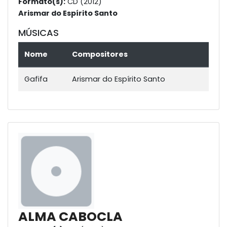
Formato(s):
CD (2012)
Arismar do Espírito Santo
MÚSICAS
Nome
Compositores
Gafifa
Arismar do Espírito Santo
ALMA CABOCLA