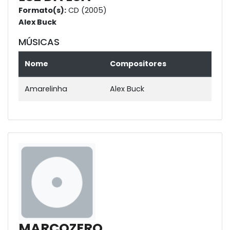
Formato(s):
CD (2005)
Alex Buck
MÚSICAS
Nome
Compositores
Amarelinha
Alex Buck
MARCOZERO