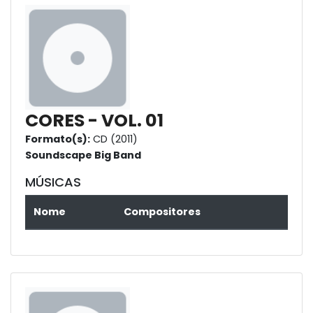
CORES - VOL. 01
Formato(s):
CD (2011)
Soundscape Big Band
MÚSICAS
Nome
Compositores