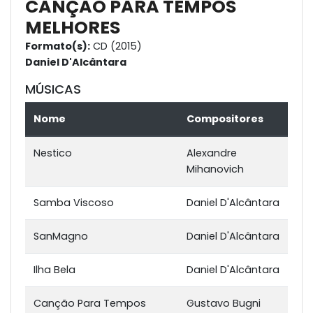
CANÇÃO PARA TEMPOS
MELHORES
Formato(s):
CD (2015)
Daniel D'Alcântara
MÚSICAS
Nome
Compositores
Nestico
Alexandre
Mihanovich
Samba Viscoso
Daniel D'Alcântara
SanMagno
Daniel D'Alcântara
Ilha Bela
Daniel D'Alcântara
Canção Para Tempos
Gustavo Bugni