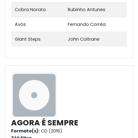
Cobra Norato
Rubinho Antunes
Avós
Fernando Corrêa
Giant Steps
John Coltrane
AGORA É SEMPRE
Formato(s):
CD (2016)