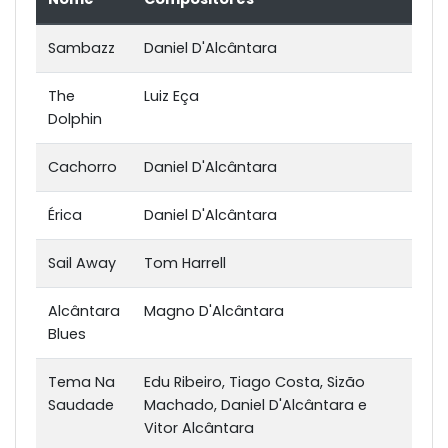
Sambazz
Daniel D'Alcântara
The
Luiz Eça
Dolphin
Cachorro
Daniel D'Alcântara
Érica
Daniel D'Alcântara
Sail Away
Tom Harrell
Alcântara
Magno D'Alcântara
Blues
Tema Na
Edu Ribeiro, Tiago Costa, Sizão
Saudade
Machado, Daniel D'Alcântara e
Vitor Alcântara