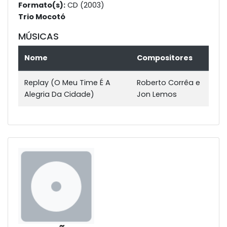
Formato(s):
CD (2003)
Trio Mocotó
MÚSICAS
Nome
Compositores
Replay (O Meu Time É A
Roberto Corrêa e
Alegria Da Cidade)
Jon Lemos