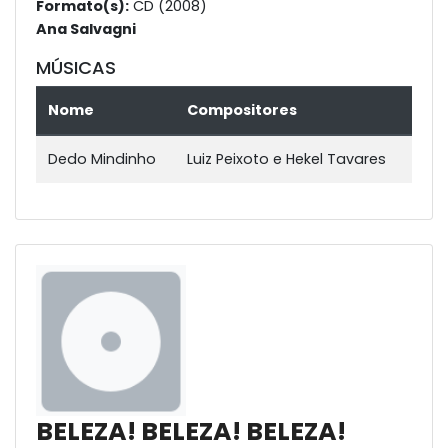
Formato(s):
CD (2008)
Ana Salvagni
MÚSICAS
Nome
Compositores
Dedo Mindinho
Luiz Peixoto e Hekel Tavares
BELEZA! BELEZA! BELEZA!