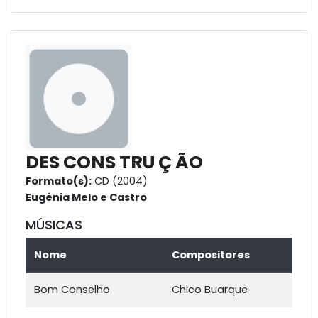
DES CONS TRU Ç ÃO
Formato(s):
CD (2004)
Eugénia Melo e Castro
MÚSICAS
Nome
Compositores
Bom Conselho
Chico Buarque