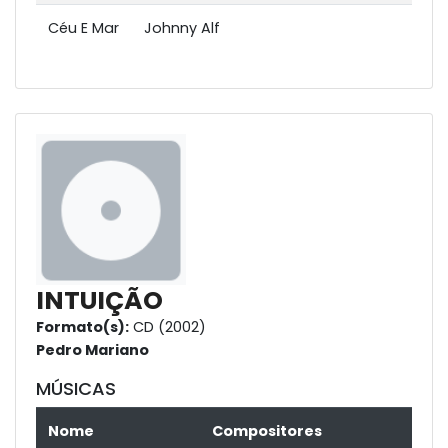
Céu E Mar
Johnny Alf
INTUIÇÃO
Formato(s):
CD (2002)
Pedro Mariano
MÚSICAS
Nome
Compositores