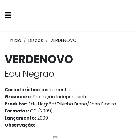
Início
Discos
VERDENOVO
VERDENOVO
Edu Negrão
Característica:
instrumental
Gravadora:
Produção Independente
Produtor:
Edu Negrão/Erikinha Breno/Shen Ribeiro
Formatos:
CD (2009)
Lançamento:
2009
Observação: