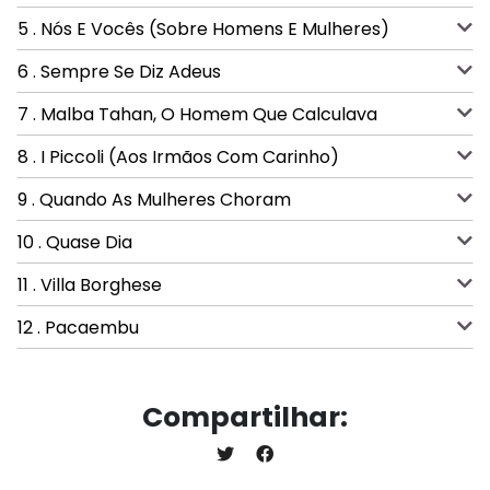
5 . Nós E Vocês (Sobre Homens E Mulheres)
6 . Sempre Se Diz Adeus
7 . Malba Tahan, O Homem Que Calculava
8 . I Piccoli (Aos Irmãos Com Carinho)
9 . Quando As Mulheres Choram
10 . Quase Dia
11 . Villa Borghese
12 . Pacaembu
Compartilhar: