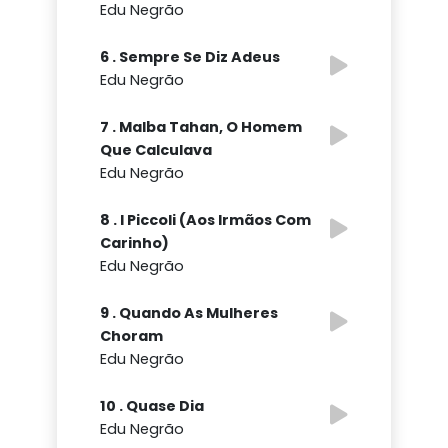
Edu Negrão
6 . Sempre Se Diz Adeus
Edu Negrão
7 . Malba Tahan, O Homem
Que Calculava
Edu Negrão
8 . I Piccoli (Aos Irmãos Com
Carinho)
Edu Negrão
9 . Quando As Mulheres
Choram
Edu Negrão
10 . Quase Dia
Edu Negrão