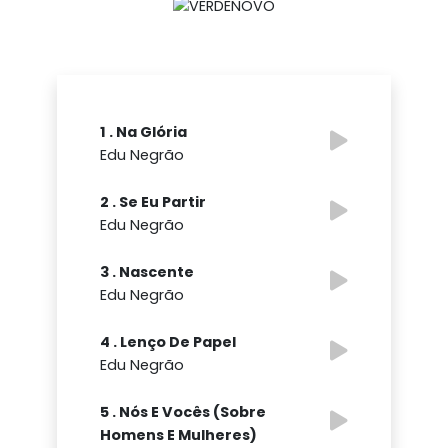
1 . Na Glória
Edu Negrão
2 . Se Eu Partir
Edu Negrão
3 . Nascente
Edu Negrão
4 . Lenço De Papel
Edu Negrão
5 . Nós E Vocês (Sobre
Homens E Mulheres)