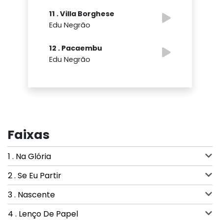
11 . Villa Borghese
Edu Negrão
12 . Pacaembu
Edu Negrão
Faixas
1 . Na Glória
2 . Se Eu Partir
3 . Nascente
4 . Lenço De Papel