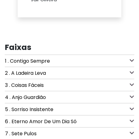
Faixas
1 . Contigo Sempre
2 . A Ladeira Leva
3 . Coisas Fáceis
4 . Anjo Guardião
5 . Sorriso Insistente
6 . Eterno Amor De Um Dia Só
7 . Sete Pulos