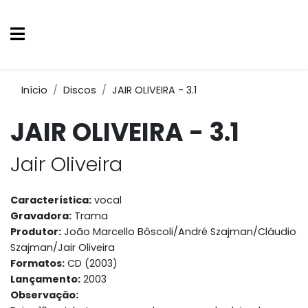
Início
Discos
JAIR OLIVEIRA - 3.1
JAIR OLIVEIRA - 3.1
Jair Oliveira
Característica:
vocal
Gravadora:
Trama
Produtor:
João Marcello Bôscoli/André Szajman/Cláudio
Szajman/Jair Oliveira
Formatos:
CD (2003)
Lançamento:
2003
Observação: