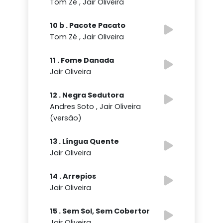
Tom Zé , Jair Oliveira
10 b . Pacote Pacato
Tom Zé , Jair Oliveira
11 . Fome Danada
Jair Oliveira
12 . Negra Sedutora
Andres Soto , Jair Oliveira
(versão)
13 . Língua Quente
Jair Oliveira
14 . Arrepios
Jair Oliveira
15 . Sem Sol, Sem Cobertor
Jair Oliveira