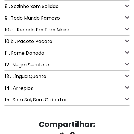
8 . Sozinho Sem Solidão
9 . Todo Mundo Famoso
10 a . Recado Em Tom Maior
10 b . Pacote Pacato
11 . Fome Danada
12 . Negra Sedutora
13 . Língua Quente
14 . Arrepios
15 . Sem Sol, Sem Cobertor
Compartilhar: