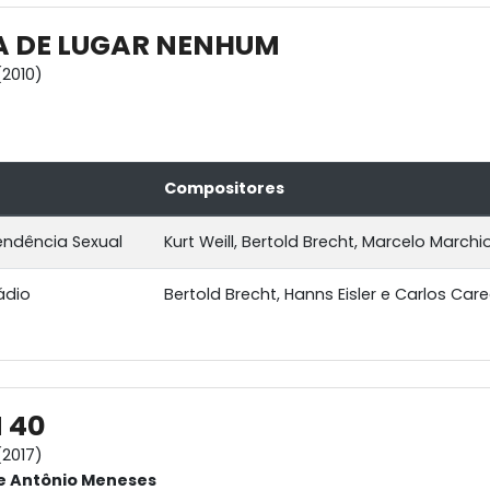
A DE LUGAR NENHUM
2010)
Compositores
ndência Sexual
Kurt Weill, Bertold Brecht, Marcelo Marchi
ádio
Bertold Brecht, Hanns Eisler e Carlos Car
 40
2017)
e Antônio Meneses