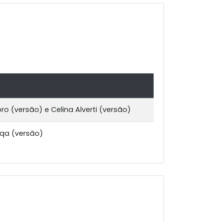
oro (versão) e Celina Alverti (versão)
eqa (versão)