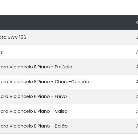
ata BWV 156
as
 Para Violoncelo E Piano - Prelúdio
a Para Violoncelo E Piano - Choro-Canção
 Para Violoncelo E Piano - Frevo
 Para Violoncelo E Piano - Valsa
 Para Violoncelo E Piano - Baião