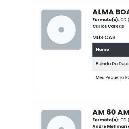
ALMA BO
Formato(s):
CD (
Carlos Careqa
MÚSICAS
Nome
Balada Da Depe
Meu Pequeno R
AM 60 AM
Formato(s):
CD (
André Mehmari 