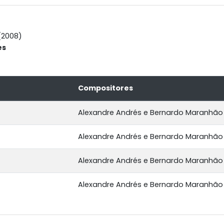
(2008)
és
Compositores
Alexandre Andrés e Bernardo Maranhão
Alexandre Andrés e Bernardo Maranhão
Alexandre Andrés e Bernardo Maranhão
Alexandre Andrés e Bernardo Maranhão