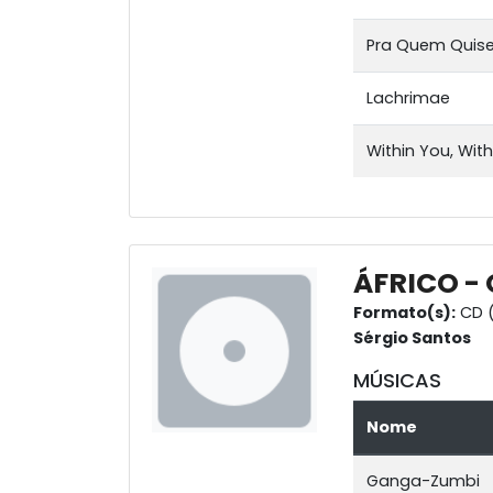
Pra Quem Quiser
Lachrimae
Within You, Wit
ÁFRICO -
Formato(s):
CD (
Sérgio Santos
MÚSICAS
Nome
Ganga-Zumbi