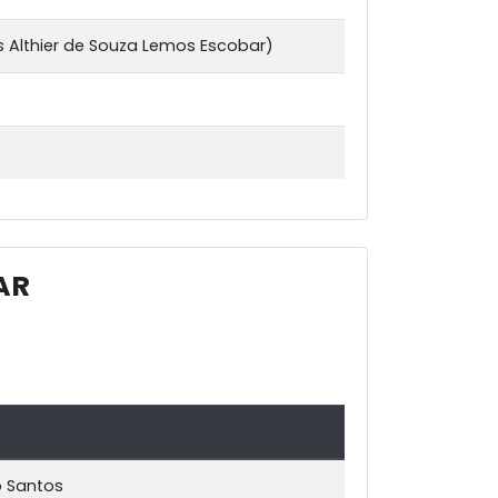
os Althier de Souza Lemos Escobar)
AR
o Santos