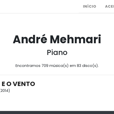
INÍCIO
ACE
André Mehmari
Piano
Encontramos 709 música(s) em 83 disco(s).
 E O VENTO
2014)