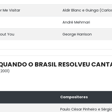
 Me Visitar
Aldir Blanc e Guinga (Carl
André Mehmari
hout You
George Harrison
 QUANDO O BRASIL RESOLVEU CANT
2001)
Compositores
Paulo César Pinheiro e Sérgi