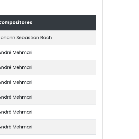
Compositores
Johann Sebastian Bach
André Mehmari
André Mehmari
André Mehmari
André Mehmari
André Mehmari
André Mehmari