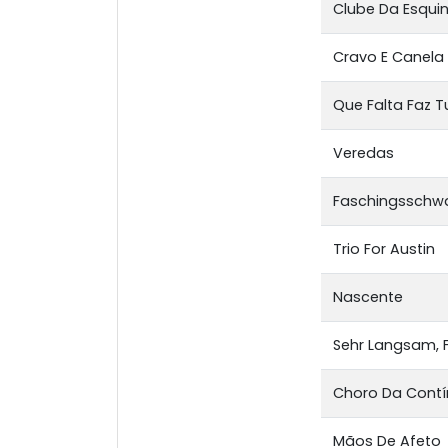
Clube Da Esquin
Cravo E Canela
Que Falta Faz T
Veredas
Faschingsschwa
Trio For Austin
Nascente
Sehr Langsam, 
Choro Da Cont
Mãos De Afeto