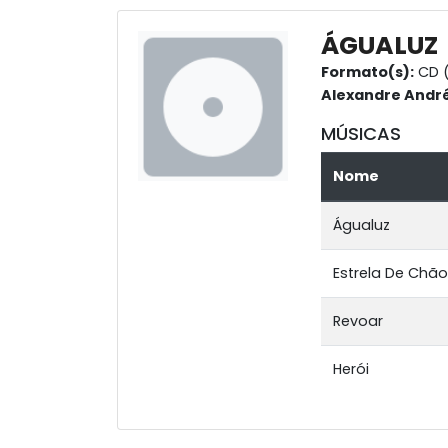
ÁGUALUZ
Formato(s):
CD 
Alexandre Andr
MÚSICAS
Nome
Águaluz
Estrela De Chão
Revoar
Herói