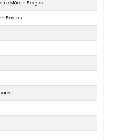
es e Márcio Borges
do Bastos
tunes