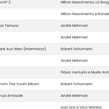
a Nº 2
Milton Nascimento, Lô Borg
Milton Nascimento e Ronal
ua Ternura
André Mehmari
André Mehmari
nk Aus Wien (Intermezzo)
Robert Schumann
André Mehmari
Flávio Venturini e Murilo An
From The Youth Album
Robert Schumann
ínua Amizade
André Mehmari
Ivan Lins e Vitor Martins