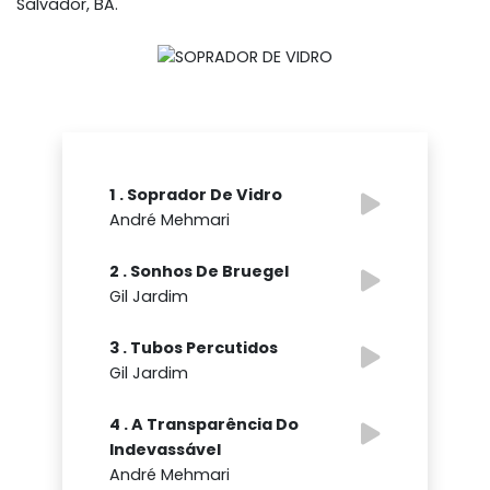
Salvador, BA.
1 . Soprador De Vidro
André Mehmari
2 . Sonhos De Bruegel
Gil Jardim
3 . Tubos Percutidos
Gil Jardim
4 . A Transparência Do
Indevassável
André Mehmari