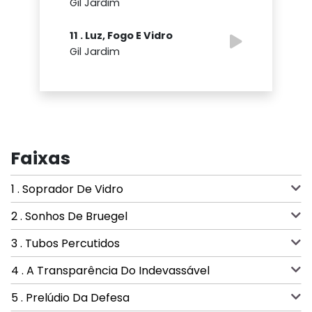
Gil Jardim
11 . Luz, Fogo E Vidro
Gil Jardim
Faixas
1 . Soprador De Vidro
2 . Sonhos De Bruegel
3 . Tubos Percutidos
4 . A Transparência Do Indevassável
5 . Prelúdio Da Defesa