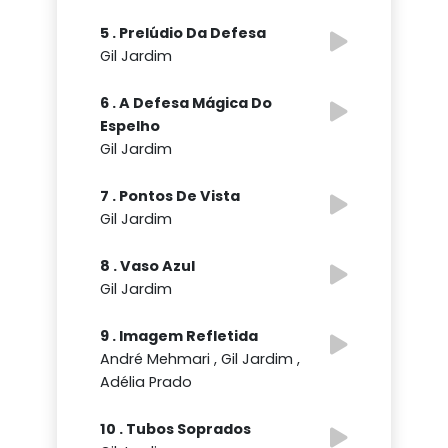
5 . Prelúdio Da Defesa
Gil Jardim
6 . A Defesa Mágica Do
Espelho
Gil Jardim
7 . Pontos De Vista
Gil Jardim
8 . Vaso Azul
Gil Jardim
9 . Imagem Refletida
André Mehmari , Gil Jardim ,
Adélia Prado
10 . Tubos Soprados