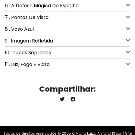
6 . A Defesa Mágica Do Espelho
7 . Pontos De Vista
8 . Vaso Azul
9 . Imagem Refletida
10 . Tubos Soprados
11 . Luz, Fogo E Vidro
Compartilhar:
Todos os direitos reservados © 2005 à Maria Luiza Amaral Kfouri | Site