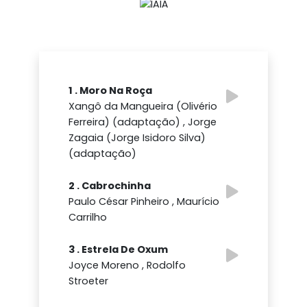
1 . Moro Na Roça
Xangô da Mangueira (Olivério
Ferreira) (adaptação) , Jorge
Zagaia (Jorge Isidoro Silva)
(adaptação)
2 . Cabrochinha
Paulo César Pinheiro , Maurício
Carrilho
3 . Estrela De Oxum
Joyce Moreno , Rodolfo
Stroeter