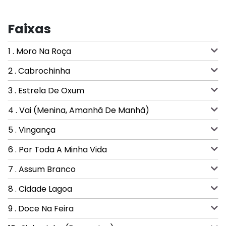
Faixas
1 . Moro Na Roça
2 . Cabrochinha
3 . Estrela De Oxum
4 . Vai (Menina, Amanhã De Manhã)
5 . Vingança
6 . Por Toda A Minha Vida
7 . Assum Branco
8 . Cidade Lagoa
9 . Doce Na Feira