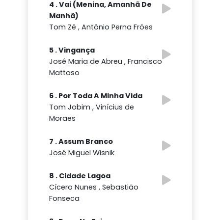
4 . Vai (Menina, Amanhã De
Manhã)
Tom Zé , Antônio Perna Fróes
5 . Vingança
José Maria de Abreu , Francisco
Mattoso
6 . Por Toda A Minha Vida
Tom Jobim , Vinícius de
Moraes
7 . Assum Branco
José Miguel Wisnik
8 . Cidade Lagoa
Cícero Nunes , Sebastião
Fonseca