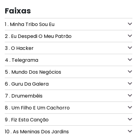
Faixas
1 . Minha Tribo Sou Eu
2 . Eu Despedi O Meu Patrão
3 . O Hacker
4 . Telegrama
5 . Mundo Dos Negócios
6 . Guru Da Galera
7 . Drumembêis
8 . Um Filho E Um Cachorro
9 . Fiz Esta Canção
10 . As Meninas Dos Jardins