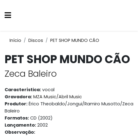
Início
Discos
PET SHOP MUNDO CÃO
PET SHOP MUNDO CÃO
Zeca Baleiro
Característica:
vocal
Gravadora:
MZA Music/Abril Music
Produtor:
Érico Theobaldo/Jongui/Ramiro Musotto/Zeca
Baleiro
Formatos:
CD (2002)
Lançamento:
2002
Observação: