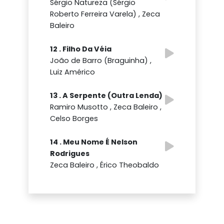
Sérgio Natureza (Sérgio
Roberto Ferreira Varela) , Zeca
Baleiro
12 . Filho Da Véia
João de Barro (Braguinha) ,
Luiz Américo
13 . A Serpente (Outra Lenda)
Ramiro Musotto , Zeca Baleiro ,
Celso Borges
14 . Meu Nome É Nelson
Rodrigues
Zeca Baleiro , Érico Theobaldo