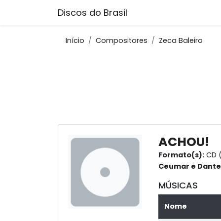
Discos do Brasil
Início
Compositores
Zeca Baleiro
ACHOU!
Formato(s):
CD 
Ceumar e Dante 
MÚSICAS
Nome