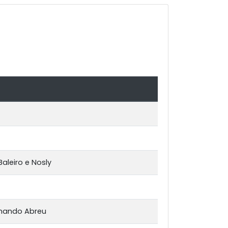
Baleiro e Nosly
rnando Abreu