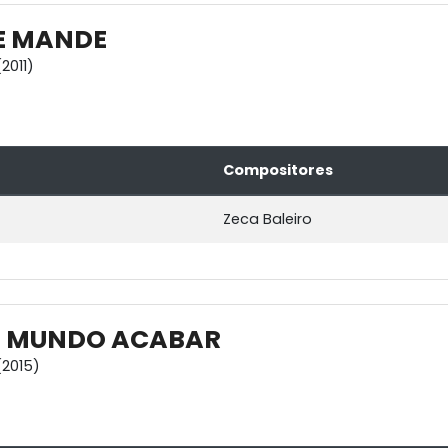
E MANDE
2011)
Compositores
Zeca Baleiro
O MUNDO ACABAR
2015)