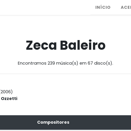
INÍCIO
ACE
Zeca Baleiro
Encontramos 239 música(s) em 67 disco(s).
(2006)
Ozzetti
Compositores