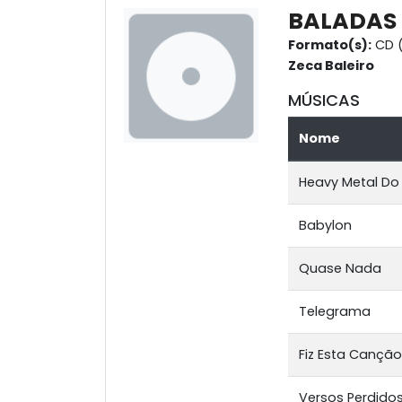
BALADAS 
Formato(s):
CD 
Zeca Baleiro
MÚSICAS
Nome
Heavy Metal Do
Babylon
Quase Nada
Telegrama
Fiz Esta Canção
Versos Perdido