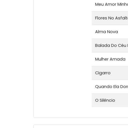
Meu Amor Minha
Flores No Asfal
Alma Nova
Balada Do Céu
Mulher Amada
Cigarro
Quando Ela Do
O Silêncio