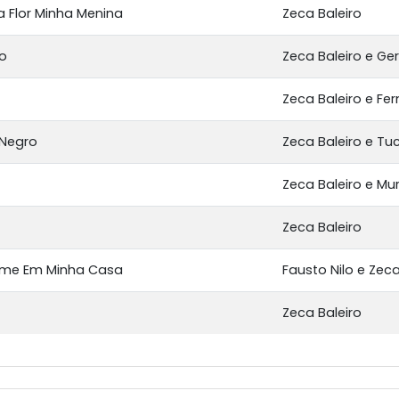
 Flor Minha Menina
Zeca Baleiro
to
Zeca Baleiro e G
Zeca Baleiro e Fe
 Negro
Zeca Baleiro e T
Zeca Baleiro e Mu
Zeca Baleiro
rme Em Minha Casa
Fausto Nilo e Zeca
Zeca Baleiro