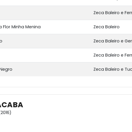
o
Zeca Baleiro e Fe
 Flor Minha Menina
Zeca Baleiro
to
Zeca Baleiro e G
Zeca Baleiro e Fe
 Negro
Zeca Baleiro e T
ACABA
2016)