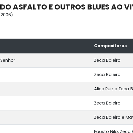
DO ASFALTO E OUTROS BLUES AO V
(2006)
Compositores
 Senhor
Zeca Baleiro
Zeca Baleiro
Alice Ruiz e Zeca B
Zeca Baleiro
Zeca Baleiro e Ma
s
Fausto Nilo, Zeca 