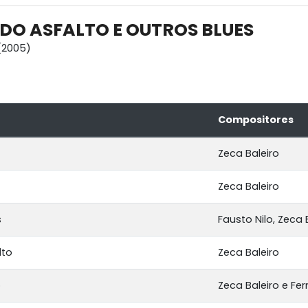
DO ASFALTO E OUTROS BLUES
(2005)
Compositores
Zeca Baleiro
Zeca Baleiro
s
Fausto Nilo, Zeca 
lto
Zeca Baleiro
o
Zeca Baleiro e Fe