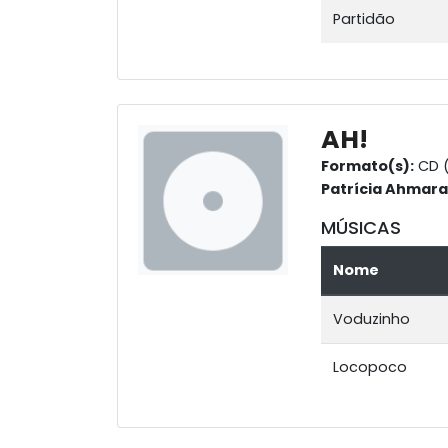
Partidão
AH!
Formato(s):
CD (
Patrícia Ahmara
MÚSICAS
Nome
Voduzinho
Locopoco