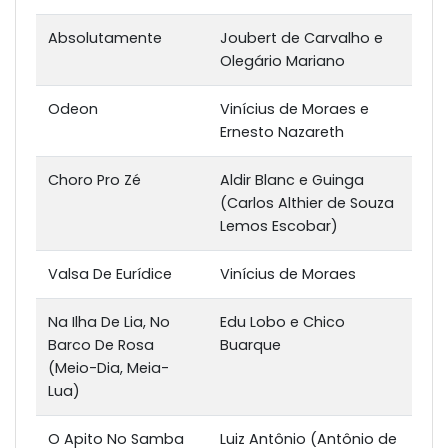
Absolutamente
Joubert de Carvalho e
Olegário Mariano
Odeon
Vinícius de Moraes e
Ernesto Nazareth
Choro Pro Zé
Aldir Blanc e Guinga
(Carlos Althier de Souza
Lemos Escobar)
Valsa De Eurídice
Vinícius de Moraes
Na Ilha De Lia, No
Edu Lobo e Chico
Barco De Rosa
Buarque
(Meio-Dia, Meia-
Lua)
O Apito No Samba
Luiz Antônio (Antônio de