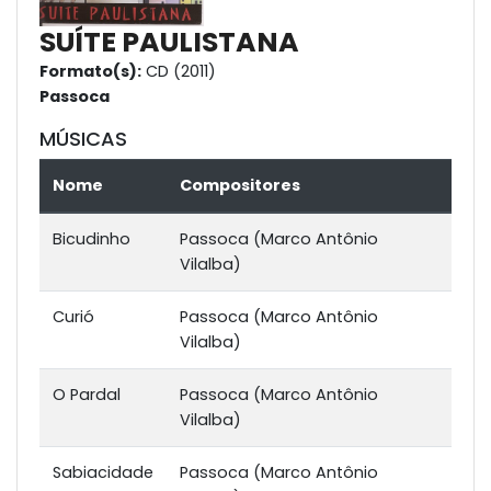
SUÍTE PAULISTANA
Formato(s):
CD (2011)
Passoca
MÚSICAS
Nome
Compositores
Bicudinho
Passoca (Marco Antônio
Vilalba)
Curió
Passoca (Marco Antônio
Vilalba)
O Pardal
Passoca (Marco Antônio
Vilalba)
Sabiacidade
Passoca (Marco Antônio