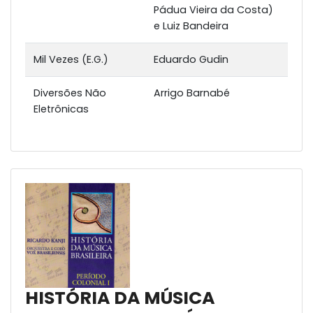
Pádua Vieira da Costa)
e Luiz Bandeira
Mil Vezes (E.G.)
Eduardo Gudin
Diversões Não
Arrigo Barnabé
Eletrônicas
HISTÓRIA DA MÚSICA