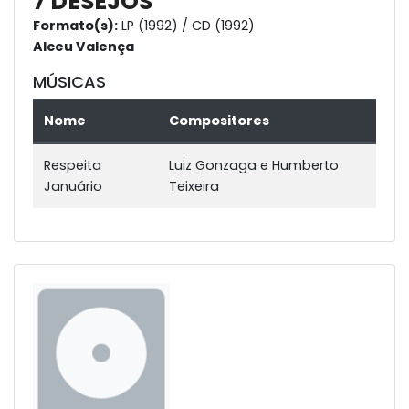
7 DESEJOS
Formato(s):
LP (1992) / CD (1992)
Alceu Valença
MÚSICAS
Nome
Compositores
Respeita
Luiz Gonzaga e Humberto
Januário
Teixeira