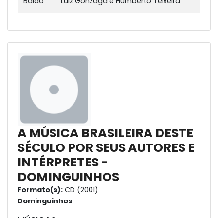
Baião
Luiz Gonzaga e Humberto Teixeira
A MÚSICA BRASILEIRA DESTE
SÉCULO POR SEUS AUTORES E
INTÉRPRETES -
DOMINGUINHOS
Formato(s):
CD (2001)
Dominguinhos