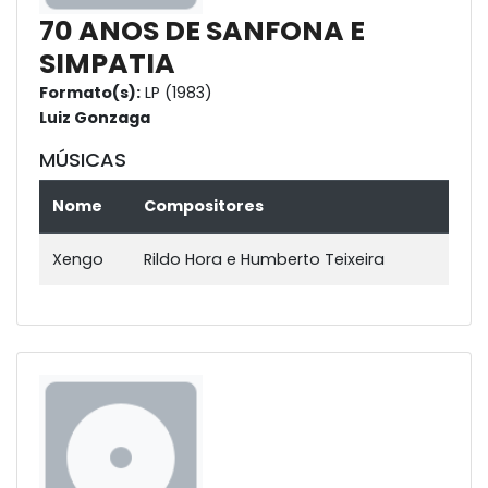
70 ANOS DE SANFONA E
SIMPATIA
Formato(s):
LP (1983)
Luiz Gonzaga
MÚSICAS
Nome
Compositores
Xengo
Rildo Hora e Humberto Teixeira