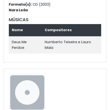
Formato(s):
CD (2003)
Nara Leão
MÚSICAS
Nome
Compositores
Deus Me
Humberto Teixeira e Lauro
Perdoe
Maia