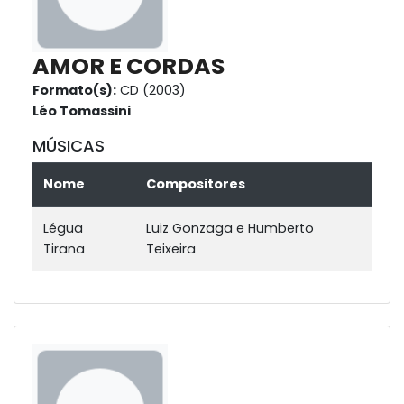
AMOR E CORDAS
Formato(s):
CD (2003)
Léo Tomassini
MÚSICAS
Nome
Compositores
Légua
Luiz Gonzaga e Humberto
Tirana
Teixeira