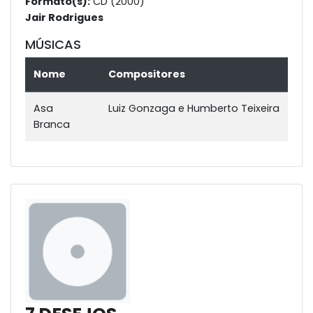
Formato(s):
CD (2000)
Jair Rodrigues
MÚSICAS
Nome
Compositores
Asa
Luiz Gonzaga e Humberto Teixeira
Branca