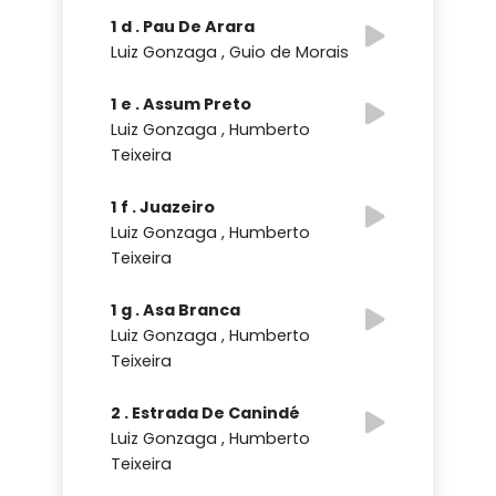
1 d . Pau De Arara
Luiz Gonzaga , Guio de Morais
1 e . Assum Preto
Luiz Gonzaga , Humberto
Teixeira
1 f . Juazeiro
Luiz Gonzaga , Humberto
Teixeira
1 g . Asa Branca
Luiz Gonzaga , Humberto
Teixeira
2 . Estrada De Canindé
Luiz Gonzaga , Humberto
Teixeira