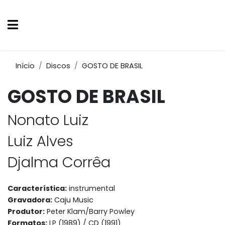
Início
Discos
GOSTO DE BRASIL
GOSTO DE BRASIL
Nonato Luiz
Luiz Alves
Djalma Corrêa
Característica:
instrumental
Gravadora:
Caju Music
Produtor:
Peter Klam/Barry Powley
Formatos:
LP (1989) / CD (1991)