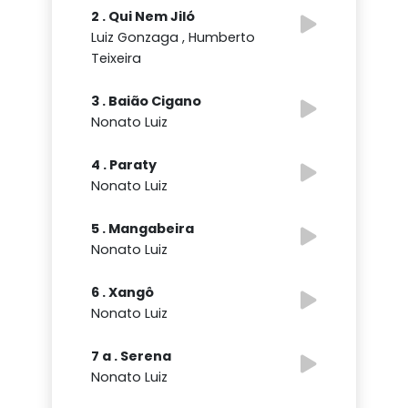
2 . Qui Nem Jiló
Luiz Gonzaga , Humberto
Teixeira
3 . Baião Cigano
Nonato Luiz
4 . Paraty
Nonato Luiz
5 . Mangabeira
Nonato Luiz
6 . Xangô
Nonato Luiz
7 a . Serena
Nonato Luiz