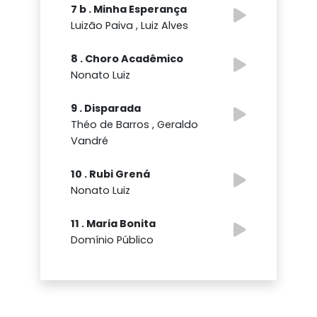
7 b . Minha Esperança
Luizão Paiva , Luiz Alves
8 . Choro Acadêmico
Nonato Luiz
9 . Disparada
Théo de Barros , Geraldo
Vandré
10 . Rubi Grená
Nonato Luiz
11 . Maria Bonita
Domínio Público