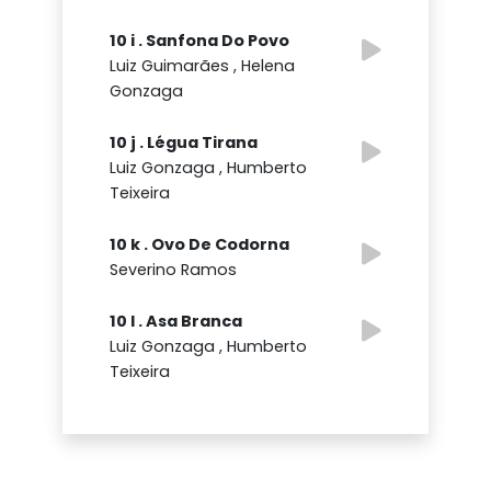
10 i . Sanfona Do Povo
Luiz Guimarães , Helena
Gonzaga
10 j . Légua Tirana
Luiz Gonzaga , Humberto
Teixeira
10 k . Ovo De Codorna
Severino Ramos
10 l . Asa Branca
Luiz Gonzaga , Humberto
Teixeira