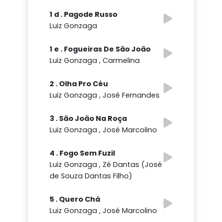
1 d . Pagode Russo
Luiz Gonzaga
1 e . Fogueiras De São João
Luiz Gonzaga , Carmelina
2 . Olha Pro Céu
Luiz Gonzaga , José Fernandes
3 . São João Na Roça
Luiz Gonzaga , José Marcolino
4 . Fogo Sem Fuzil
Luiz Gonzaga , Zé Dantas (José
de Souza Dantas Filho)
5 . Quero Chá
Luiz Gonzaga , José Marcolino