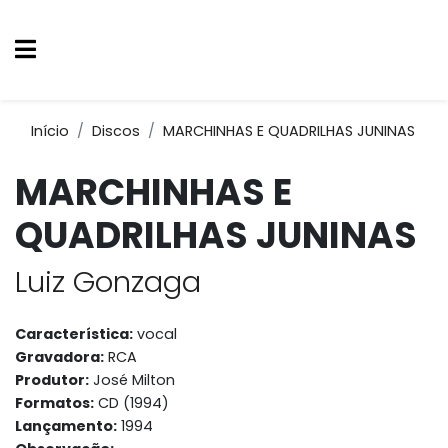
Início
Discos
MARCHINHAS E QUADRILHAS JUNINAS
MARCHINHAS E
QUADRILHAS JUNINAS
Luiz Gonzaga
Característica:
vocal
Gravadora:
RCA
Produtor:
José Milton
Formatos:
CD (1994)
Lançamento:
1994