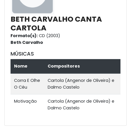
BETH CARVALHO CANTA
CARTOLA
Formato(s):
CD (2003)
Beth Carvalho
MÚSICAS
Nome
Compositores
Corra E Olhe
Cartola (Angenor de Oliveira) e
O Céu
Dalmo Castelo
Motivação
Cartola (Angenor de Oliveira) e
Dalmo Castelo