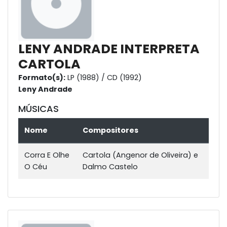
LENY ANDRADE INTERPRETA
CARTOLA
Formato(s):
LP (1988) / CD (1992)
Leny Andrade
MÚSICAS
Nome
Compositores
Corra E Olhe
Cartola (Angenor de Oliveira) e
O Céu
Dalmo Castelo