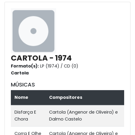
CARTOLA - 1974
Formato(s):
LP (1974) / CD (0)
Cartola
MÚSICAS
Nome
Compositores
Disfarça E
Cartola (Angenor de Oliveira) e
Chora
Dalmo Castelo
Corra E Olhe
Cartola (Angenor de Oliveira) e