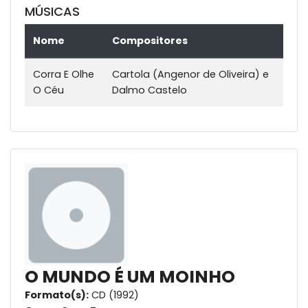
MÚSICAS
Nome
Compositores
Corra E Olhe
Cartola (Angenor de Oliveira) e
O Céu
Dalmo Castelo
O MUNDO É UM MOINHO
Formato(s):
CD (1992)