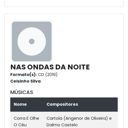
NAS ONDAS DA NOITE
Formato(s):
CD (2019)
Celsinho Silva
MÚSICAS
Nome
Compositores
Corra E Olhe
Cartola (Angenor de Oliveira) e
O Céu
Dalmo Castelo