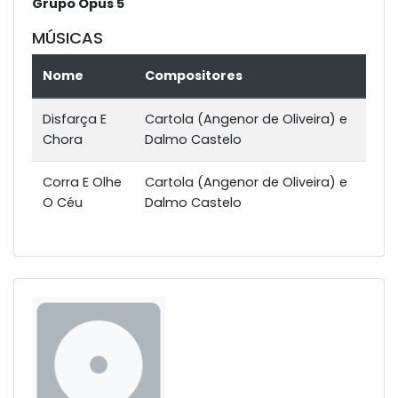
Grupo Opus 5
MÚSICAS
Nome
Compositores
Disfarça E
Cartola (Angenor de Oliveira) e
Chora
Dalmo Castelo
Corra E Olhe
Cartola (Angenor de Oliveira) e
O Céu
Dalmo Castelo