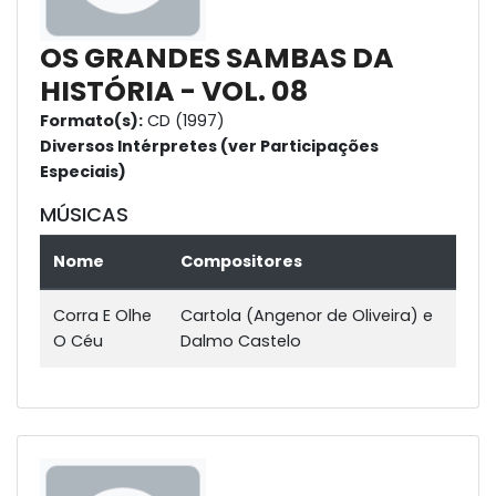
OS GRANDES SAMBAS DA
HISTÓRIA - VOL. 08
Formato(s):
CD (1997)
Diversos Intérpretes (ver Participações
Especiais)
MÚSICAS
Nome
Compositores
Corra E Olhe
Cartola (Angenor de Oliveira) e
O Céu
Dalmo Castelo