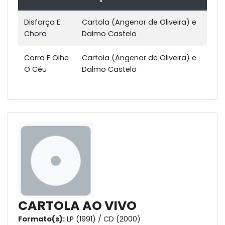
Disfarça E
Cartola (Angenor de Oliveira) e
Chora
Dalmo Castelo
Corra E Olhe
Cartola (Angenor de Oliveira) e
O Céu
Dalmo Castelo
CARTOLA AO VIVO
Formato(s):
LP (1991) / CD (2000)