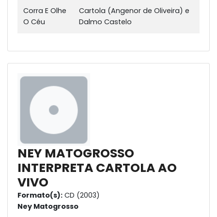
Corra E Olhe
Cartola (Angenor de Oliveira) e
O Céu
Dalmo Castelo
NEY MATOGROSSO
INTERPRETA CARTOLA AO
VIVO
Formato(s):
CD (2003)
Ney Matogrosso