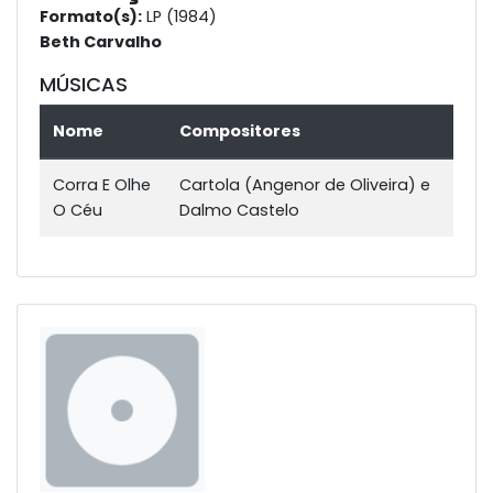
Formato(s):
LP (1984)
Beth Carvalho
MÚSICAS
Nome
Compositores
Corra E Olhe
Cartola (Angenor de Oliveira) e
O Céu
Dalmo Castelo