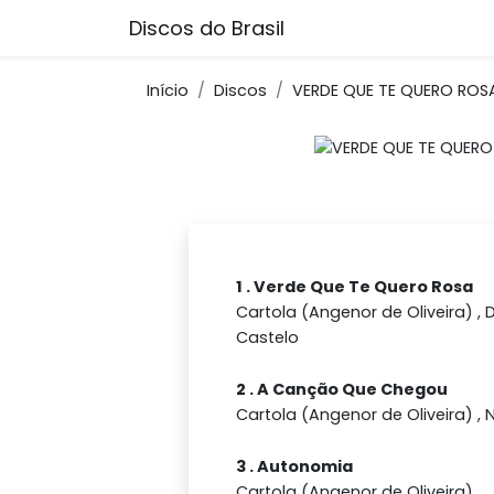
Discos do Brasil
Início
Discos
VERDE QUE TE QUERO ROS
1 . Verde Que Te Quero Rosa
Cartola (Angenor de Oliveira) ,
Castelo
2 . A Canção Que Chegou
Cartola (Angenor de Oliveira) ,
3 . Autonomia
Cartola (Angenor de Oliveira)