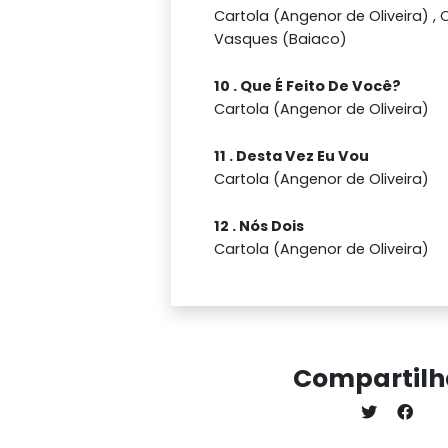
Cartola (Angenor de Oliveira) ,
Vasques (Baiaco)
10 . Que É Feito De Você?
Cartola (Angenor de Oliveira)
11 . Desta Vez Eu Vou
Cartola (Angenor de Oliveira)
12 . Nós Dois
Cartola (Angenor de Oliveira)
Compartilh