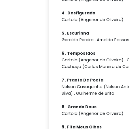
4 . Desfigurado
Cartola (Angenor de Oliveira)
5 . Escurinha
Geraldo Pereira , Arnaldo Passo
6 . Tempos Idos
Cartola (Angenor de Oliveira) , 
Cachaça (Carlos Moreira de Ca
7 . Pranto De Poeta
Nelson Cavaquinho (Nelson Ant
Silva) , Guilherme de Brito
8 . Grande Deus
Cartola (Angenor de Oliveira)
9 . Fita Meus Olhos