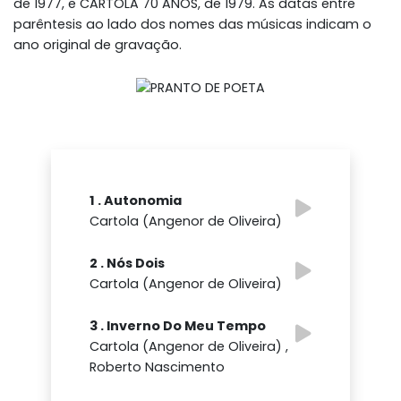
de 1977, e CARTOLA 70 ANOS, de 1979. As datas entre
parêntesis ao lado dos nomes das músicas indicam o
ano original de gravação.
1 . Autonomia
Cartola (Angenor de Oliveira)
2 . Nós Dois
Cartola (Angenor de Oliveira)
3 . Inverno Do Meu Tempo
Cartola (Angenor de Oliveira) ,
Roberto Nascimento