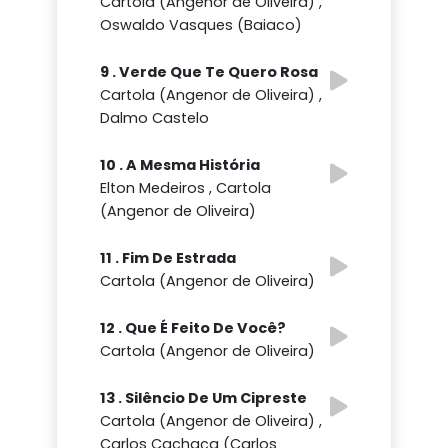
Cartola (Angenor de Oliveira) ,
Oswaldo Vasques (Baiaco)
9 . Verde Que Te Quero Rosa
Cartola (Angenor de Oliveira) ,
Dalmo Castelo
10 . A Mesma História
Elton Medeiros , Cartola
(Angenor de Oliveira)
11 . Fim De Estrada
Cartola (Angenor de Oliveira)
12 . Que É Feito De Você?
Cartola (Angenor de Oliveira)
13 . Silêncio De Um Cipreste
Cartola (Angenor de Oliveira) ,
Carlos Cachaça (Carlos