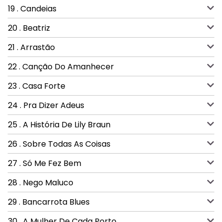
19 . Candeias
20 . Beatriz
21 . Arrastão
22 . Canção Do Amanhecer
23 . Casa Forte
24 . Pra Dizer Adeus
25 . A História De Lily Braun
26 . Sobre Todas As Coisas
27 . Só Me Fez Bem
28 . Nego Maluco
29 . Bancarrota Blues
30 . A Mulher De Cada Porto