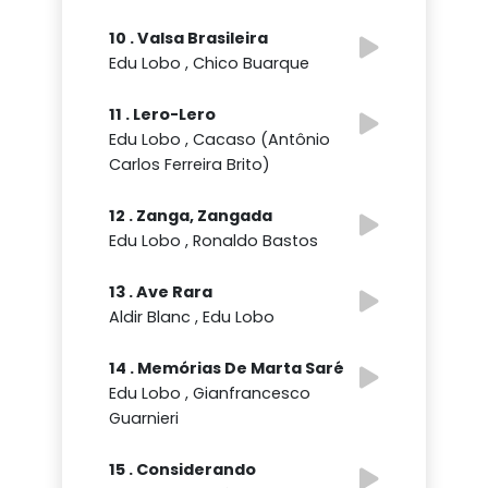
10 . Valsa Brasileira
Edu Lobo , Chico Buarque
11 . Lero-Lero
Edu Lobo , Cacaso (Antônio
Carlos Ferreira Brito)
12 . Zanga, Zangada
Edu Lobo , Ronaldo Bastos
13 . Ave Rara
Aldir Blanc , Edu Lobo
14 . Memórias De Marta Saré
Edu Lobo , Gianfrancesco
Guarnieri
15 . Considerando