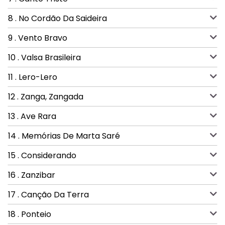
8 . No Cordão Da Saideira
9 . Vento Bravo
10 . Valsa Brasileira
11 . Lero-Lero
12 . Zanga, Zangada
13 . Ave Rara
14 . Memórias De Marta Saré
15 . Considerando
16 . Zanzibar
17 . Canção Da Terra
18 . Ponteio