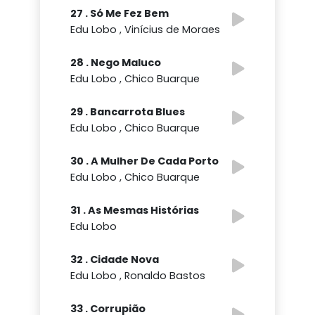
27 . Só Me Fez Bem
Edu Lobo , Vinícius de Moraes
28 . Nego Maluco
Edu Lobo , Chico Buarque
29 . Bancarrota Blues
Edu Lobo , Chico Buarque
30 . A Mulher De Cada Porto
Edu Lobo , Chico Buarque
31 . As Mesmas Histórias
Edu Lobo
32 . Cidade Nova
Edu Lobo , Ronaldo Bastos
33 . Corrupião