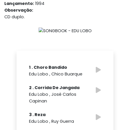
Lançamento:
1994
Observação:
CD duplo.
1 . Choro Bandido
Edu Lobo , Chico Buarque
2 . Corrida De Jangada
Edu Lobo , José Carlos
Capinan
3 . Reza
Edu Lobo , Ruy Guerra