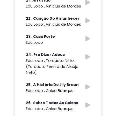
21 . Arrastão
Edu Lobo , Vinícius de Moraes
22 . Canção Do Amanhecer
Edu Lobo , Vinícius de Moraes
23 . Casa Forte
Edu Lobo
24 . Pra Dizer Adeus
Edu Lobo , Torquato Neto
(Torquato Pereira de Araújo
Neto)
25 . A História De Lily Braun
Edu Lobo , Chico Buarque
26 . Sobre Todas As Coisas
Edu Lobo , Chico Buarque