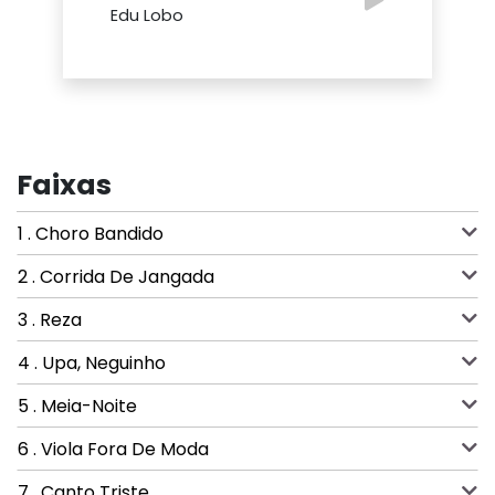
Edu Lobo
Faixas
1 . Choro Bandido
2 . Corrida De Jangada
3 . Reza
4 . Upa, Neguinho
5 . Meia-Noite
6 . Viola Fora De Moda
7 . Canto Triste