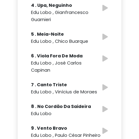
4 . Upa, Neguinho
Edu Lobo , Gianfrancesco
Guarnieri
5 . Meia-Noite
Edu Lobo , Chico Buarque
6 . Viola Fora De Moda
Edu Lobo , José Carlos
Capinan
7 . Canto Triste
Edu Lobo , Vinícius de Moraes
8 . No Cordão Da Saideira
Edu Lobo
9 . Vento Bravo
Edu Lobo , Paulo César Pinheiro