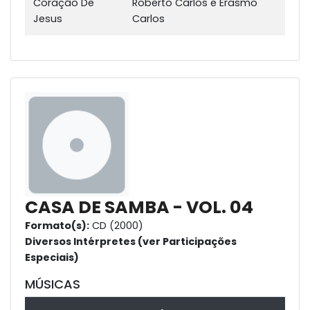
Coração De
Roberto Carlos e Erasmo
Jesus
Carlos
CASA DE SAMBA - VOL. 04
Formato(s):
CD (2000)
Diversos Intérpretes (ver Participações
Especiais)
MÚSICAS