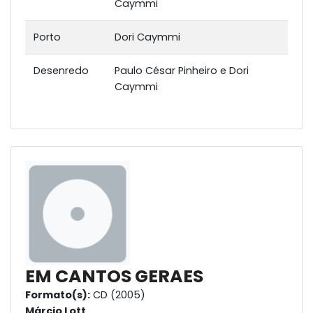
Caymmi
Porto
Dori Caymmi
Desenredo
Paulo César Pinheiro e Dori
Caymmi
EM CANTOS GERAES
Formato(s):
CD (2005)
Márcio Lott