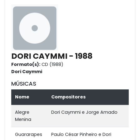
DORI CAYMMI - 1988
Formato(s):
CD (1988)
Dori Caymmi
MÚSICAS
Nome
Compositores
Alegre
Dori Caymmi e Jorge Amado
Menina
Guararapes
Paulo César Pinheiro e Dori