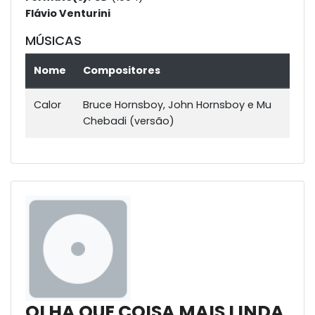
Flávio Venturini
MÚSICAS
Nome
Compositores
Calor
Bruce Hornsboy, John Hornsboy e Mu
Chebadi (versão)
OLHA QUE COISA MAIS LINDA