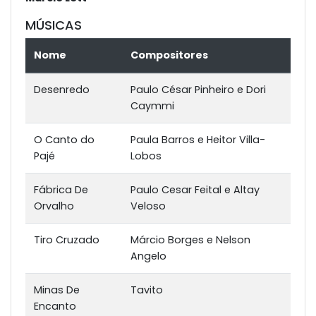
MÚSICAS
Nome
Compositores
Desenredo
Paulo César Pinheiro e Dori
Caymmi
O Canto do
Paula Barros e Heitor Villa-
Pajé
Lobos
Fábrica De
Paulo Cesar Feital e Altay
Orvalho
Veloso
Tiro Cruzado
Márcio Borges e Nelson
Angelo
Minas De
Tavito
Encanto