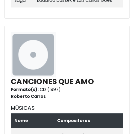
Saga
Eduardo Dussek e Luiz Carlos Góes
CANCIONES QUE AMO
Formato(s):
CD (1997)
Roberto Carlos
MÚSICAS
Nome
Compositores