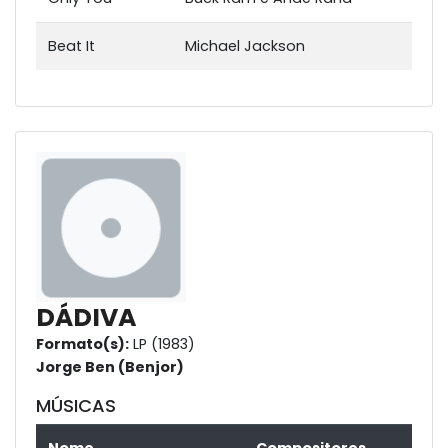
Beat It
Michael Jackson
DÁDIVA
Formato(s):
LP (1983)
Jorge Ben (Benjor)
MÚSICAS