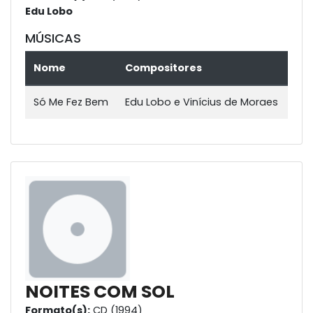
Edu Lobo
MÚSICAS
Nome
Compositores
Só Me Fez Bem
Edu Lobo e Vinícius de Moraes
NOITES COM SOL
Formato(s):
CD (1994)