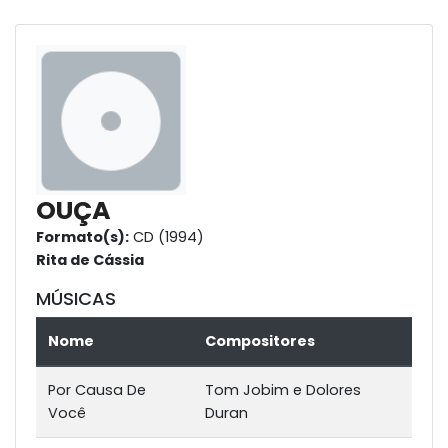
OUÇA
Formato(s):
CD (1994)
Rita de Cássia
MÚSICAS
Nome
Compositores
Por Causa De
Tom Jobim e Dolores
Você
Duran