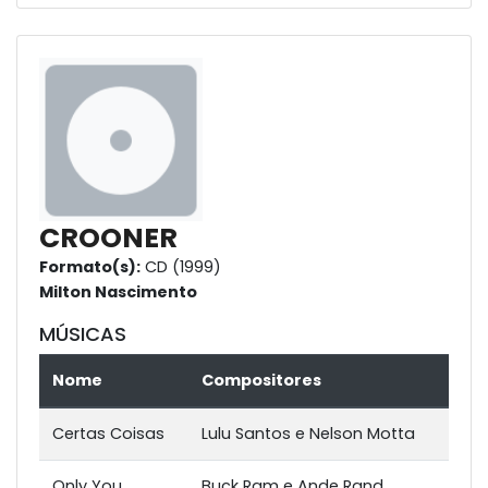
CROONER
Formato(s):
CD (1999)
Milton Nascimento
MÚSICAS
Nome
Compositores
Certas Coisas
Lulu Santos e Nelson Motta
Only You
Buck Ram e Ande Rand