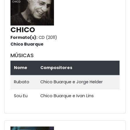
CHICO
Formato(s):
CD (2011)
Chico Buarque
MÚSICAS
Nome
Compositores
Rubato
Chico Buarque e Jorge Helder
Sou Eu
Chico Buarque e Ivan Lins