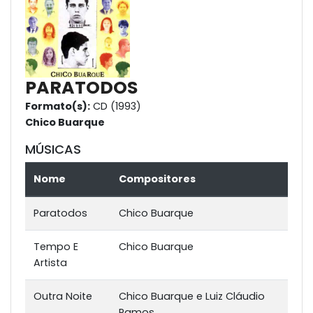
PARATODOS
Formato(s):
CD (1993)
Chico Buarque
MÚSICAS
Nome
Compositores
Paratodos
Chico Buarque
Tempo E
Chico Buarque
Artista
Outra Noite
Chico Buarque e Luiz Cláudio
Ramos