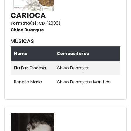
CARIOCA
Formato(s):
CD (2006)
Chico Buarque
MÚSICAS
Nome
Compositores
Ela Faz Cinema
Chico Buarque
Renata Maria
Chico Buarque e Ivan Lins