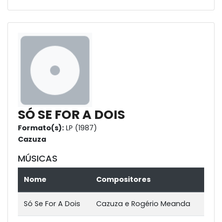
SÓ SE FOR A DOIS
Formato(s):
LP (1987)
Cazuza
MÚSICAS
Nome
Compositores
Só Se For A Dois
Cazuza e Rogério Meanda