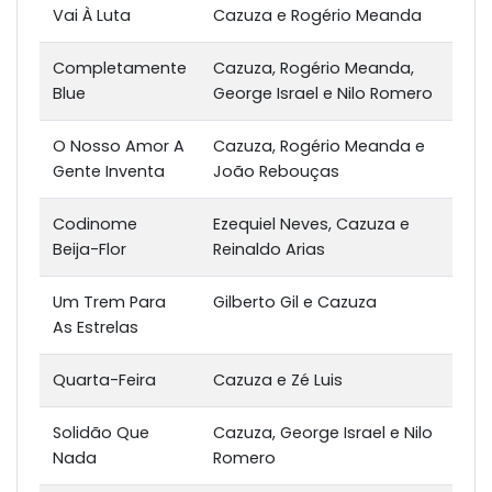
Vai À Luta
Cazuza e Rogério Meanda
Completamente
Cazuza, Rogério Meanda,
Blue
George Israel e Nilo Romero
O Nosso Amor A
Cazuza, Rogério Meanda e
Gente Inventa
João Rebouças
Codinome
Ezequiel Neves, Cazuza e
Beija-Flor
Reinaldo Arias
Um Trem Para
Gilberto Gil e Cazuza
As Estrelas
Quarta-Feira
Cazuza e Zé Luis
Solidão Que
Cazuza, George Israel e Nilo
Nada
Romero