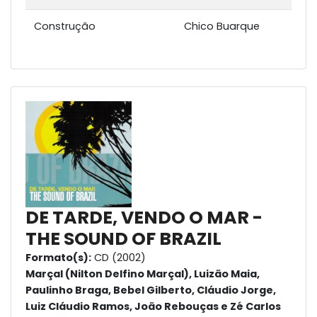
Construção
Chico Buarque
DE TARDE, VENDO O MAR -
THE SOUND OF BRAZIL
Formato(s):
CD (2002)
Marçal (Nilton Delfino Marçal), Luizão Maia,
Paulinho Braga, Bebel Gilberto, Cláudio Jorge,
Luiz Cláudio Ramos, João Rebouças e Zé Carlos