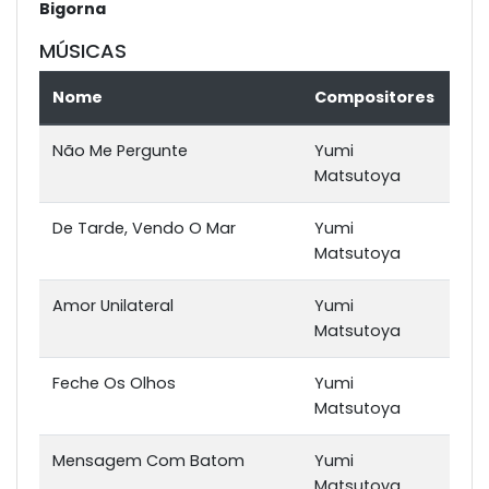
Bigorna
MÚSICAS
Nome
Compositores
Não Me Pergunte
Yumi
Matsutoya
De Tarde, Vendo O Mar
Yumi
Matsutoya
Amor Unilateral
Yumi
Matsutoya
Feche Os Olhos
Yumi
Matsutoya
Mensagem Com Batom
Yumi
Matsutoya