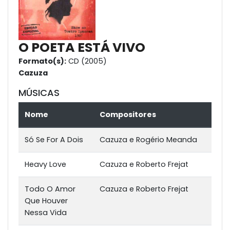
O POETA ESTÁ VIVO
Formato(s):
CD (2005)
Cazuza
MÚSICAS
Nome
Compositores
Só Se For A Dois
Cazuza e Rogério Meanda
Heavy Love
Cazuza e Roberto Frejat
Todo O Amor
Cazuza e Roberto Frejat
Que Houver
Nessa Vida