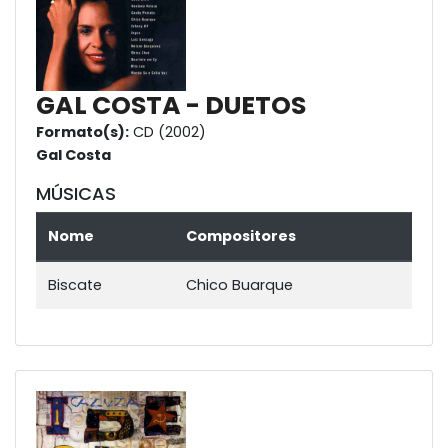
GAL COSTA - DUETOS
Formato(s):
CD (2002)
Gal Costa
MÚSICAS
Nome
Compositores
Biscate
Chico Buarque