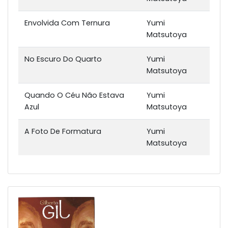
Envolvida Com Ternura
Yumi
Matsutoya
No Escuro Do Quarto
Yumi
Matsutoya
Quando O Céu Não Estava
Yumi
Azul
Matsutoya
A Foto De Formatura
Yumi
Matsutoya