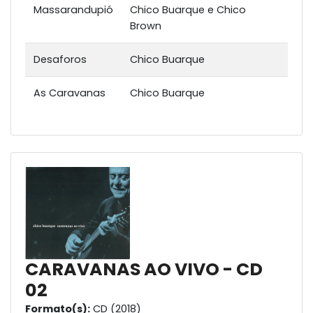
Massarandupió
Chico Buarque e Chico
Brown
Desaforos
Chico Buarque
As Caravanas
Chico Buarque
CARAVANAS AO VIVO - CD
02
Formato(s):
CD (2018)