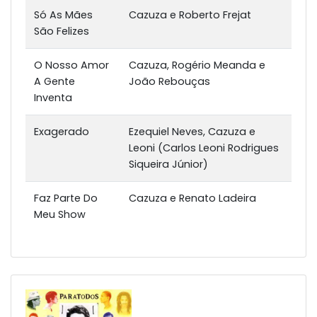
Só As Mães
Cazuza e Roberto Frejat
São Felizes
O Nosso Amor
Cazuza, Rogério Meanda e
A Gente
João Rebouças
Inventa
Exagerado
Ezequiel Neves, Cazuza e
Leoni (Carlos Leoni Rodrigues
Siqueira Júnior)
Faz Parte Do
Cazuza e Renato Ladeira
Meu Show