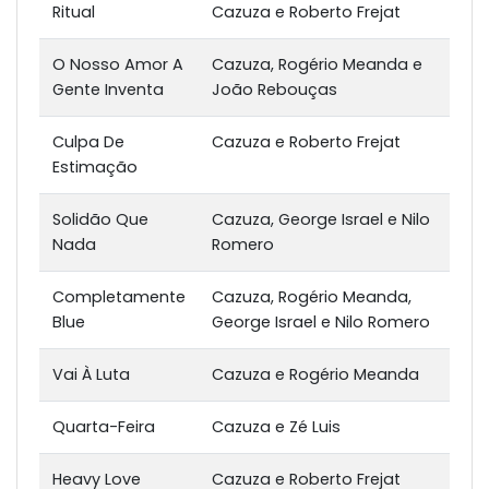
Ritual
Cazuza e Roberto Frejat
O Nosso Amor A
Cazuza, Rogério Meanda e
Gente Inventa
João Rebouças
Culpa De
Cazuza e Roberto Frejat
Estimação
Solidão Que
Cazuza, George Israel e Nilo
Nada
Romero
Completamente
Cazuza, Rogério Meanda,
Blue
George Israel e Nilo Romero
Vai À Luta
Cazuza e Rogério Meanda
Quarta-Feira
Cazuza e Zé Luis
Heavy Love
Cazuza e Roberto Frejat