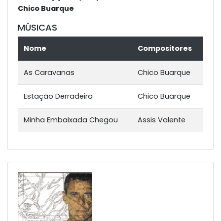
Chico Buarque
MÚSICAS
Nome
Compositores
As Caravanas
Chico Buarque
Estação Derradeira
Chico Buarque
Minha Embaixada Chegou
Assis Valente