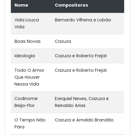
Nome
Compositores
Vida Louca
Bernardo Vilhena e Lobão
Vida
Boas Novas
Cazuza
Ideologia
Cazuza e Roberto Frejat
Todo O Amor
Cazuza e Roberto Frejat
Que Houver
Nessa Vida
Codinome
Ezequiel Neves, Cazuza e
Beija-Flor
Reinaldo Arias
O Tempo Não
Cazuza e Arnaldo Brandão
Pára