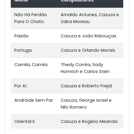
Nome
Compositores
Não Há Perdão
Arnaldo Antunes, Cazuza e
Para O Chato
Zaba Moreau
Paixão
Cazuza e João Rebouças
Portuga
Cazuza e Orlando Morais
Camila, Camila
Thedy Corrêa, Sady
Homrich e Carlos Stein
Por Aí
Cazuza e Roberto Frejat
Andróide Sem Par
Cazuza, George Israel e
Nilo Romero
Oriental II
Cazuza e Rogério Meanda