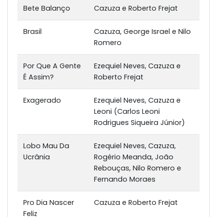
Bete Balanço
Cazuza e Roberto Frejat
Brasil
Cazuza, George Israel e Nilo
Romero
Por Que A Gente
Ezequiel Neves, Cazuza e
É Assim?
Roberto Frejat
Exagerado
Ezequiel Neves, Cazuza e
Leoni (Carlos Leoni
Rodrigues Siqueira Júnior)
Lobo Mau Da
Ezequiel Neves, Cazuza,
Ucrânia
Rogério Meanda, João
Rebouças, Nilo Romero e
Fernando Moraes
Pro Dia Nascer
Cazuza e Roberto Frejat
Feliz