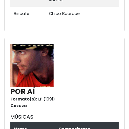
Biscate
Chico Buarque
POR AÍ
Formato(s):
LP (1991)
Cazuza
MÚSICAS