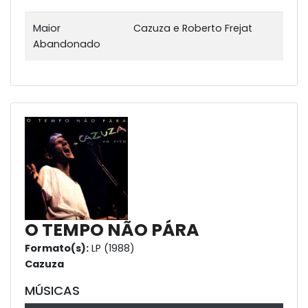
Maior
Cazuza e Roberto Frejat
Abandonado
O TEMPO NÃO PÁRA
Formato(s):
LP (1988)
Cazuza
MÚSICAS