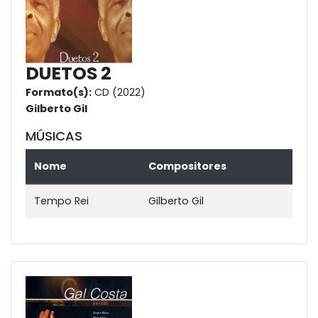
DUETOS 2
Formato(s):
CD (2022)
Gilberto Gil
MÚSICAS
Nome
Compositores
Tempo Rei
Gilberto Gil