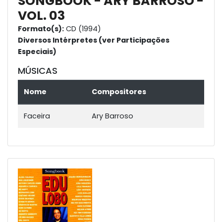
SONGBOOK - ARY BARROSO -
VOL. 03
Formato(s):
CD (1994)
Diversos Intérpretes (ver Participações
Especiais)
MÚSICAS
Nome
Compositores
Faceira
Ary Barroso