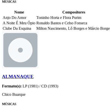
MÚSICAS
Nome
Compositores
Anjo Do Amor
Toninho Horta e Flora Purim
A Noite É Meu Ópio
Ronaldo Bastos e Celso Fonseca
Clube Da Esquina
Milton Nascimento, Lô Borges e Márcio Borge
ALMANAQUE
Formato(s):
LP (1981) / CD (1993)
Chico Buarque
MÚSICAS