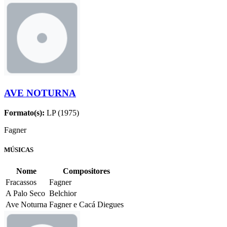
AVE NOTURNA
Formato(s):
LP (1975)
Fagner
MÚSICAS
Nome
Compositores
Fracassos
Fagner
A Palo Seco
Belchior
Ave Noturna
Fagner e Cacá Diegues