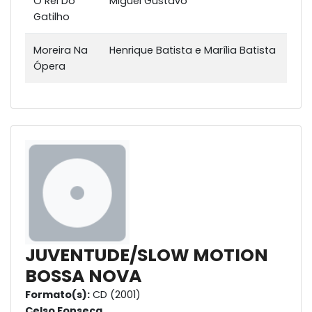
O Rei Do
Miguel Gustavo
Gatilho
Moreira Na
Henrique Batista e Marília Batista
Ópera
JUVENTUDE/SLOW MOTION
BOSSA NOVA
Formato(s):
CD (2001)
Celso Fonseca