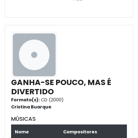
GANHA-SE POUCO, MAS É
DIVERTIDO
Formato(s):
CD (2000)
Cristina Buarque
MÚSICAS
Nome
Compositores