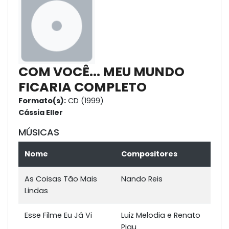
COM VOCÊ... MEU MUNDO
FICARIA COMPLETO
Formato(s):
CD (1999)
Cássia Eller
MÚSICAS
Nome
Compositores
As Coisas Tão Mais
Nando Reis
Lindas
Esse Filme Eu Já Vi
Luiz Melodia e Renato
Piau