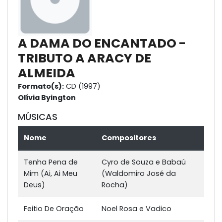
A DAMA DO ENCANTADO -
TRIBUTO A ARACY DE
ALMEIDA
Formato(s):
CD (1997)
Olívia Byington
MÚSICAS
Nome
Compositores
Tenha Pena de
Cyro de Souza e Babaú
Mim (Ai, Ai Meu
(Waldomiro José da
Deus)
Rocha)
Feitio De Oração
Noel Rosa e Vadico