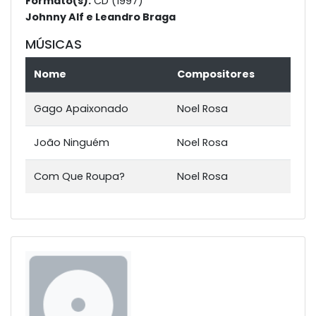
Formato(s):
CD (1997)
Johnny Alf e Leandro Braga
MÚSICAS
Nome
Compositores
Gago Apaixonado
Noel Rosa
João Ninguém
Noel Rosa
Com Que Roupa?
Noel Rosa