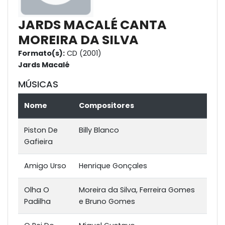
JARDS MACALÉ CANTA
MOREIRA DA SILVA
Formato(s):
CD (2001)
Jards Macalé
MÚSICAS
Nome
Compositores
Piston De
Billy Blanco
Gafieira
Amigo Urso
Henrique Gonçales
Olha O
Moreira da Silva, Ferreira Gomes
Padilha
e Bruno Gomes