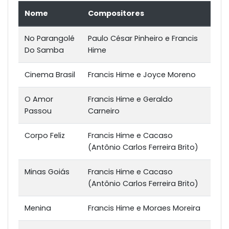
Nome
Compositores
No Parangolé
Paulo César Pinheiro e Francis
Do Samba
Hime
Cinema Brasil
Francis Hime e Joyce Moreno
O Amor
Francis Hime e Geraldo
Passou
Carneiro
Corpo Feliz
Francis Hime e Cacaso
(Antônio Carlos Ferreira Brito)
Minas Goiás
Francis Hime e Cacaso
(Antônio Carlos Ferreira Brito)
Menina
Francis Hime e Moraes Moreira