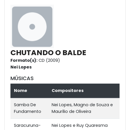
CHUTANDO O BALDE
Formato(s):
CD (2009)
Nei Lopes
MÚSICAS
Nome
Compositores
Samba De
Nei Lopes, Magno de Souza e
Fundamento
Maurílio de Oliveira
Saracuruna-
Nei Lopes e Ruy Quaresma