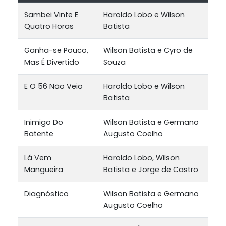
Sambei Vinte E
Haroldo Lobo e Wilson
Quatro Horas
Batista
Ganha-se Pouco,
Wilson Batista e Cyro de
Mas É Divertido
Souza
E O 56 Não Veio
Haroldo Lobo e Wilson
Batista
Inimigo Do
Wilson Batista e Germano
Batente
Augusto Coelho
Lá Vem
Haroldo Lobo, Wilson
Mangueira
Batista e Jorge de Castro
Diagnóstico
Wilson Batista e Germano
Augusto Coelho